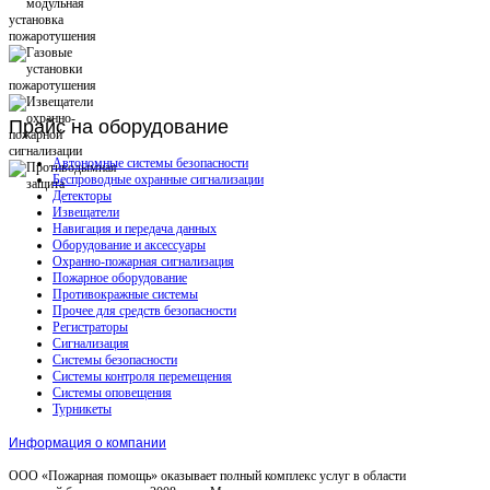
Прайс
на оборудование
Автономные системы безопасности
Беспроводные охранные сигнализации
Детекторы
Извещатели
Навигация и передача данных
Оборудование и аксессуары
Охранно-пожарная сигнализация
Пожарное оборудование
Противокражные системы
Прочее для средств безопасности
Регистраторы
Сигнализация
Системы безопасности
Системы контроля перемещения
Системы оповещения
Турникеты
Информация о компании
ООО «Пожарная помощь» оказывает полный комплекс услуг в области