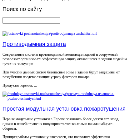
Поиск
по сайту
Противодымная защита
Современные системы противодымной вентиляции зданий и сооружений
позволяют организовать эффективную защиту оказавшихся в здании людей на
путях их эвакуации.
При участии данных систем безопасные зоны в здании будут защищены от
воздействия представляющих угрозу факторов пожара.
Продукты горения, ...
Простая модульная установка пожаротушения
Первые модульные установки в Европе появились более десяти лет назад,
однако в нашей стране их популярность только-только начала набирать
обороты.
Принцип работы установок универсален, что позволяет эффективно