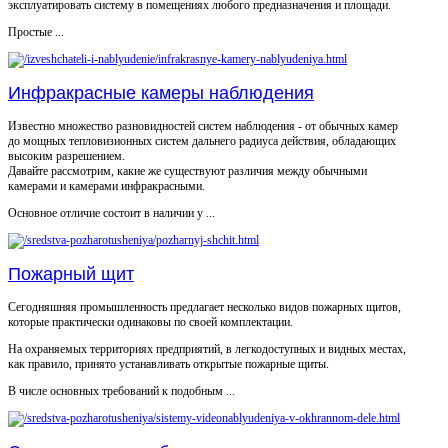
эксплуатировать систему в помещениях любого предназначения и площади.
Простые ...
Инфракрасные камеры наблюдения
Известно множество разновидностей систем наблюдения - от обычных камер
до мощных тепловизионных систем дальнего радиуса действия, обладающих
высоким разрешением.
Давайте рассмотрим, какие же существуют различия между обычными
камерами и камерами инфракрасными.
Основное отличие состоит в наличии у ...
Пожарный щит
Сегодняшняя промышленность предлагает несколько видов пожарных щитов,
которые практически одинаковы по своей комплектации.
На охраняемых территориях предприятий, в легкодоступных и видных местах,
как правило, принято устанавливать открытые пожарные щиты.
В числе основных требований к подобным ...