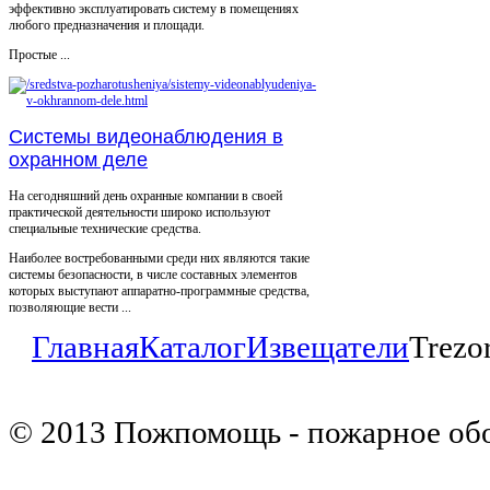
эффективно эксплуатировать систему в помещениях
любого предназначения и площади.
Простые ...
Системы видеонаблюдения в
охранном деле
На сегодняшний день охранные компании в своей
практической деятельности широко используют
специальные технические средства.
Наиболее востребованными среди них являются такие
системы безопасности, в числе составных элементов
которых выступают аппаратно-программные средства,
позволяющие вести ...
Главная
Каталог
Извещатели
Trezo
© 2013 Пожпомощь - пожарное об