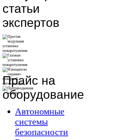
статьи
экспертов
Прайс
на
оборудование
Автономные
системы
безопасности