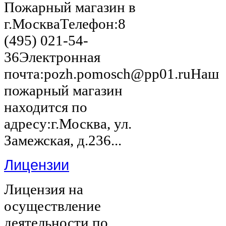
Пожарный магазин в
г.МоскваТелефон:8
(495) 021-54-
36Электронная
почта:pozh.pomosch@pp01.ruНаш
пожарный магазин
находится по
адресу:г.Москва, ул.
Замежская, д.236...
Лицензии
Лицензия на
осуществление
деятельности по