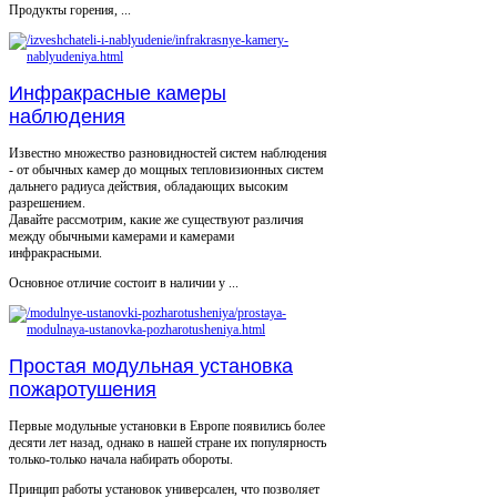
Продукты горения, ...
Инфракрасные камеры
наблюдения
Известно множество разновидностей систем наблюдения
- от обычных камер до мощных тепловизионных систем
дальнего радиуса действия, обладающих высоким
разрешением.
Давайте рассмотрим, какие же существуют различия
между обычными камерами и камерами
инфракрасными.
Основное отличие состоит в наличии у ...
Простая модульная установка
пожаротушения
Первые модульные установки в Европе появились более
десяти лет назад, однако в нашей стране их популярность
только-только начала набирать обороты.
Принцип работы установок универсален, что позволяет