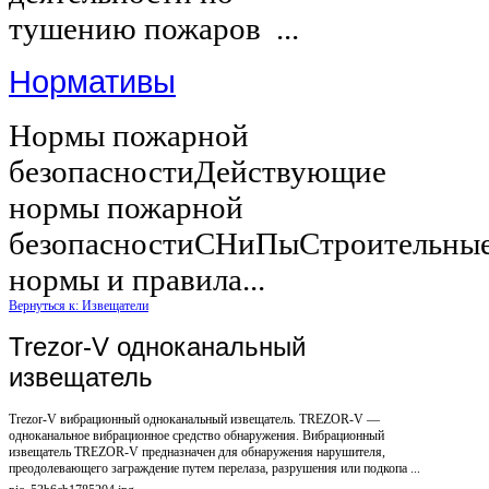
тушению пожаров ...
Нормативы
Нормы пожарной
безопасностиДействующие
нормы пожарной
безопасностиСНиПыСтроительны
нормы и правила...
Вернуться к: Извещатели
Trezor-V одноканальный
извещатель
Trezor-V вибрационный одноканальный извещатель. TREZOR-V —
одноканальное вибрационное средство обнаружения. Вибрационный
извещатель TREZOR-V предназначен для обнаружения нарушителя,
преодолевающего заграждение путем перелаза, разрушения или подкопа ...