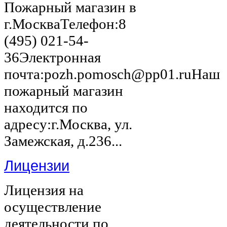
Пожарный магазин в
г.МоскваТелефон:8
(495) 021-54-
36Электронная
почта:pozh.pomosch@pp01.ruНаш
пожарный магазин
находится по
адресу:г.Москва, ул.
Замежская, д.236...
Лицензии
Лицензия на
осуществление
деятельности по