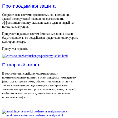
Противодымная защита
Современные системы противодымной вентиляции
зданий и сооружений позволяют организовать
эффективную защиту оказавшихся в здании людей на
путях их эвакуации.
При участии данных систем безопасные зоны в здании
будут защищены от воздействия представляющих угрозу
факторов пожара.
Продукты горения, ...
Пожарный шкаф
В соответствии с действующими нормами
противопожарных правил, в многолюдных помещениях
(многоквартирные дома, общежития, офисы и т.п.), а
также в помещениях, где находятся материально-
технические ценности (промышленные здания, склады),
в обязательном порядке должны быть установлены
пожарные шкафы.
...