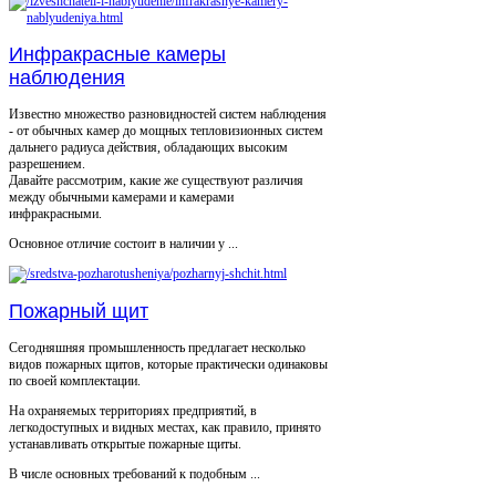
Инфракрасные камеры
наблюдения
Известно множество разновидностей систем наблюдения
- от обычных камер до мощных тепловизионных систем
дальнего радиуса действия, обладающих высоким
разрешением.
Давайте рассмотрим, какие же существуют различия
между обычными камерами и камерами
инфракрасными.
Основное отличие состоит в наличии у ...
Пожарный щит
Сегодняшняя промышленность предлагает несколько
видов пожарных щитов, которые практически одинаковы
по своей комплектации.
На охраняемых территориях предприятий, в
легкодоступных и видных местах, как правило, принято
устанавливать открытые пожарные щиты.
В числе основных требований к подобным ...