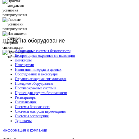
Прайс
на оборудование
Автономные системы безопасности
Беспроводные охранные сигнализации
Детекторы
Извещатели
Навигация и передача данных
Оборудование и аксессуары
Охранно-пожарная сигнализация
Пожарное оборудование
Противокражные системы
Прочее для средств безопасности
Регистраторы
Сигнализация
Системы безопасности
Системы контроля перемещения
Системы оповещения
Турникеты
Информация о компании