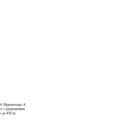
4. Видеовходы: 4;
/с с разрешением
 до 4Tb (в