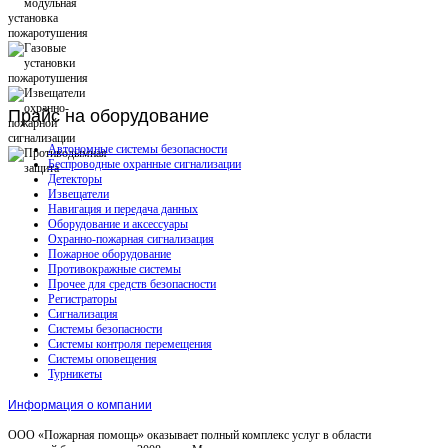
Прайс
на оборудование
Автономные системы безопасности
Беспроводные охранные сигнализации
Детекторы
Извещатели
Навигация и передача данных
Оборудование и аксессуары
Охранно-пожарная сигнализация
Пожарное оборудование
Противокражные системы
Прочее для средств безопасности
Регистраторы
Сигнализация
Системы безопасности
Системы контроля перемещения
Системы оповещения
Турникеты
Информация о компании
ООО «Пожарная помощь» оказывает полный комплекс услуг в области