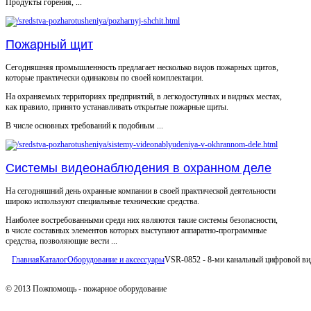
Продукты горения, ...
Пожарный щит
Сегодняшняя промышленность предлагает несколько видов пожарных щитов,
которые практически одинаковы по своей комплектации.
На охраняемых территориях предприятий, в легкодоступных и видных местах,
как правило, принято устанавливать открытые пожарные щиты.
В числе основных требований к подобным ...
Системы видеонаблюдения в охранном деле
На сегодняшний день охранные компании в своей практической деятельности
широко используют специальные технические средства.
Наиболее востребованными среди них являются такие системы безопасности,
в числе составных элементов которых выступают аппаратно-программные
средства, позволяющие вести ...
Главная
Каталог
Оборудование и аксессуары
VSR-0852 - 8-ми канальный цифровой ви
© 2013 Пожпомощь - пожарное оборудование