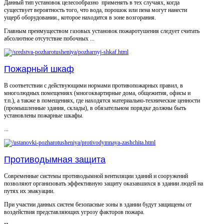
Данный тип установок целесообразно применять в тех случаях, когда
существует вероятность того, что вода, порошок или пена могут нанести
ущерб оборудовании., которое находится в зоне возгорания.
Главным преимуществом газовых установок пожаротушения следует считать
абсолютное отсутствие побочных ...
Пожарный шкаф
В соответствии с действующими нормами противопожарных правил, в
многолюдных помещениях (многоквартирные дома, общежития, офисы и
т.п.), а также в помещениях, где находятся материально-технические ценности
(промышленные здания, склады), в обязательном порядке должны быть
установлены пожарные шкафы.
...
Противодымная защита
Современные системы противодымной вентиляции зданий и сооружений
позволяют организовать эффективную защиту оказавшихся в здании людей на
путях их эвакуации.
При участии данных систем безопасные зоны в здании будут защищены от
воздействия представляющих угрозу факторов пожара.