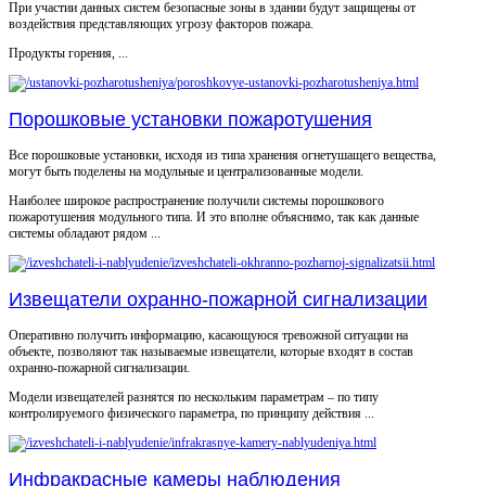
При участии данных систем безопасные зоны в здании будут защищены от
воздействия представляющих угрозу факторов пожара.
Продукты горения, ...
Порошковые установки пожаротушения
Все порошковые установки, исходя из типа хранения огнетушащего вещества,
могут быть поделены на модульные и централизованные модели.
Наиболее широкое распространение получили системы порошкового
пожаротушения модульного типа. И это вполне объяснимо, так как данные
системы обладают рядом ...
Извещатели охранно-пожарной сигнализации
Оперативно получить информацию, касающуюся тревожной ситуации на
объекте, позволяют так называемые извещатели, которые входят в состав
охранно-пожарной сигнализации.
Модели извещателей разнятся по нескольким параметрам – по типу
контролируемого физического параметра, по принципу действия ...
Инфракрасные камеры наблюдения