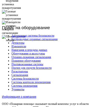
Прайс
на оборудование
Автономные системы безопасности
Беспроводные охранные сигнализации
Детекторы
Извещатели
Навигация и передача данных
Оборудование и аксессуары
Охранно-пожарная сигнализация
Пожарное оборудование
Противокражные системы
Прочее для средств безопасности
Регистраторы
Сигнализация
Системы безопасности
Системы контроля перемещения
Системы оповещения
Турникеты
Информация о компании
ООО «Пожарная помощь» оказывает полный комплекс услуг в области