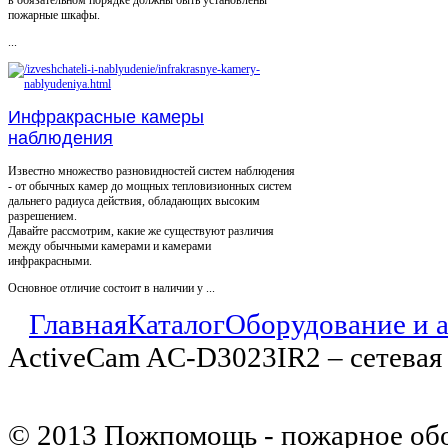
пожарные шкафы.
...
Инфракрасные камеры
наблюдения
Известно множество разновидностей систем наблюдения
- от обычных камер до мощных тепловизионных систем
дальнего радиуса действия, обладающих высоким
разрешением.
Давайте рассмотрим, какие же существуют различия
между обычными камерами и камерами
инфракрасными.
Основное отличие состоит в наличии у ...
Главная
Каталог
Оборудование и 
ActiveCam AC-D3023IR2 – сетевая
© 2013 Пожпомощь - пожарное об