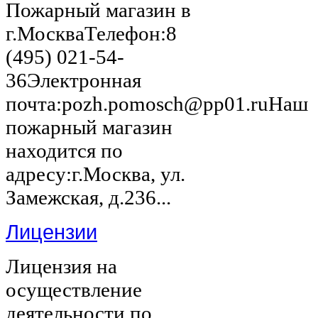
Пожарный магазин в
г.МоскваТелефон:8
(495) 021-54-
36Электронная
почта:pozh.pomosch@pp01.ruНаш
пожарный магазин
находится по
адресу:г.Москва, ул.
Замежская, д.236...
Лицензии
Лицензия на
осуществление
деятельности по