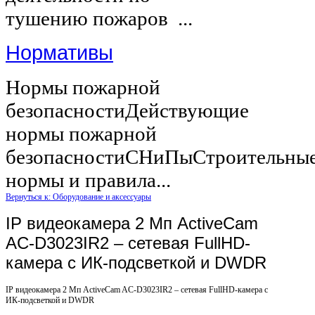
тушению пожаров ...
Нормативы
Нормы пожарной
безопасностиДействующие
нормы пожарной
безопасностиСНиПыСтроительны
нормы и правила...
Вернуться к: Оборудование и аксессуары
IP видеокамера 2 Mп ActiveCam
AC-D3023IR2 – сетевая FullHD-
камера с ИК-подсветкой и DWDR
IP видеокамера 2 Mп ActiveCam AC-D3023IR2 – сетевая FullHD-камера с
ИК-подсветкой и DWDR