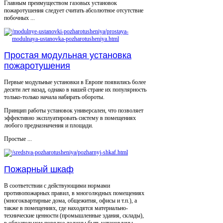
Главным преимуществом газовых установок
пожаротушения следует считать абсолютное отсутствие
побочных ...
Простая модульная установка
пожаротушения
Первые модульные установки в Европе появились более
десяти лет назад, однако в нашей стране их популярность
только-только начала набирать обороты.
Принцип работы установок универсален, что позволяет
эффективно эксплуатировать систему в помещениях
любого предназначения и площади.
Простые ...
Пожарный шкаф
В соответствии с действующими нормами
противопожарных правил, в многолюдных помещениях
(многоквартирные дома, общежития, офисы и т.п.), а
также в помещениях, где находятся материально-
технические ценности (промышленные здания, склады),
в обязательном порядке должны быть установлены