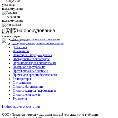
Прайс
на оборудование
Автономные системы безопасности
Беспроводные охранные сигнализации
Детекторы
Извещатели
Навигация и передача данных
Оборудование и аксессуары
Охранно-пожарная сигнализация
Пожарное оборудование
Противокражные системы
Прочее для средств безопасности
Регистраторы
Сигнализация
Системы безопасности
Системы контроля перемещения
Системы оповещения
Турникеты
Информация о компании
ООО «Пожарная помощь» оказывает полный комплекс услуг в области