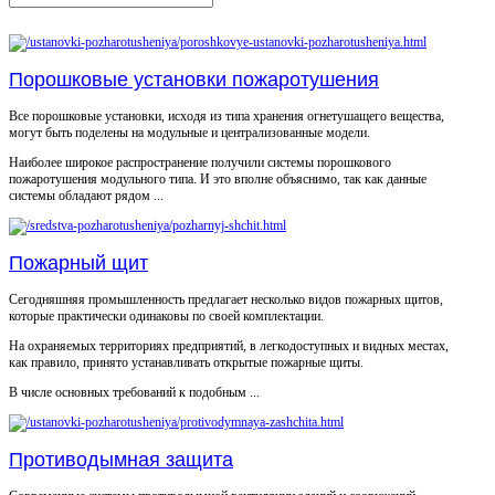
Порошковые установки пожаротушения
Все порошковые установки, исходя из типа хранения огнетушащего вещества,
могут быть поделены на модульные и централизованные модели.
Наиболее широкое распространение получили системы порошкового
пожаротушения модульного типа. И это вполне объяснимо, так как данные
системы обладают рядом ...
Пожарный щит
Сегодняшняя промышленность предлагает несколько видов пожарных щитов,
которые практически одинаковы по своей комплектации.
На охраняемых территориях предприятий, в легкодоступных и видных местах,
как правило, принято устанавливать открытые пожарные щиты.
В числе основных требований к подобным ...
Противодымная защита