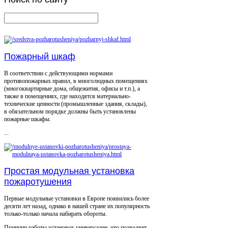
Пожарный шкаф
В соответствии с действующими нормами
противопожарных правил, в многолюдных помещениях
(многоквартирные дома, общежития, офисы и т.п.), а
также в помещениях, где находятся материально-
технические ценности (промышленные здания, склады),
в обязательном порядке должны быть установлены
пожарные шкафы.
...
Простая модульная установка
пожаротушения
Первые модульные установки в Европе появились более
десяти лет назад, однако в нашей стране их популярность
только-только начала набирать обороты.
Принцип работы установок универсален, что позволяет