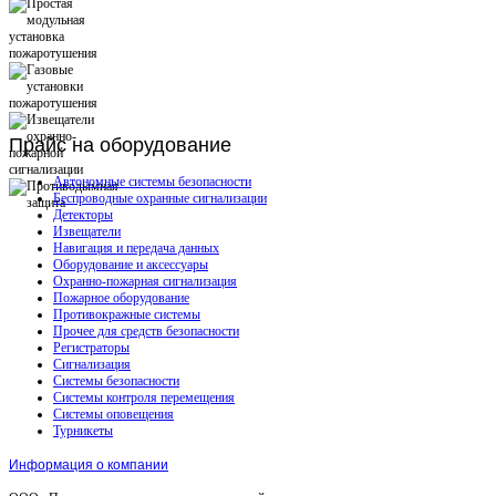
Прайс
на оборудование
Автономные системы безопасности
Беспроводные охранные сигнализации
Детекторы
Извещатели
Навигация и передача данных
Оборудование и аксессуары
Охранно-пожарная сигнализация
Пожарное оборудование
Противокражные системы
Прочее для средств безопасности
Регистраторы
Сигнализация
Системы безопасности
Системы контроля перемещения
Системы оповещения
Турникеты
Информация о компании