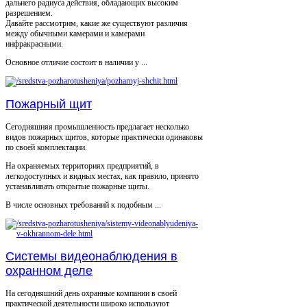
дальнего радиуса действия, обладающих высоким
разрешением.
Давайте рассмотрим, какие же существуют различия
между обычными камерами и камерами
инфракрасными.
Основное отличие состоит в наличии у ...
Пожарный щит
Сегодняшняя промышленность предлагает несколько
видов пожарных щитов, которые практически одинаковы
по своей комплектации.
На охраняемых территориях предприятий, в
легкодоступных и видных местах, как правило, принято
устанавливать открытые пожарные щиты.
В числе основных требований к подобным ...
Системы видеонаблюдения в
охранном деле
На сегодняшний день охранные компании в своей
практической деятельности широко используют