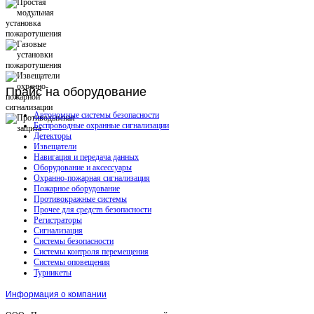
Прайс
на оборудование
Автономные системы безопасности
Беспроводные охранные сигнализации
Детекторы
Извещатели
Навигация и передача данных
Оборудование и аксессуары
Охранно-пожарная сигнализация
Пожарное оборудование
Противокражные системы
Прочее для средств безопасности
Регистраторы
Сигнализация
Системы безопасности
Системы контроля перемещения
Системы оповещения
Турникеты
Информация о компании