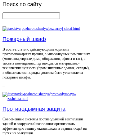
Поиск
по сайту
Пожарный шкаф
В соответствии с действующими нормами
противопожарных правил, в многолюдных помещениях
(многоквартирные дома, общежития, офисы и т.п.), а
также в помещениях, где находятся материально-
технические ценности (промышленные здания, склады),
в обязательном порядке должны быть установлены
пожарные шкафы.
...
Противодымная защита
Современные системы противодымной вентиляции
зданий и сооружений позволяют организовать
эффективную защиту оказавшихся в здании людей на
путях их эвакуации.