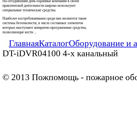
На сегодняшний день охранные компании в своей
практической деятельности широко используют
специальные технические средства.
Наиболее востребованными среди них являются такие
системы безопасности, в числе составных элементов
которых выступают аппаратно-программные средства,
позволяющие вести ...
Главная
Каталог
Оборудование и 
DT-iDVR04100 4-x канальный
© 2013 Пожпомощь - пожарное об