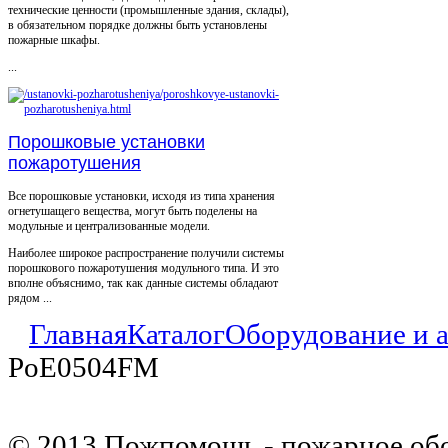
технические ценности (промышленные здания, склады),
в обязательном порядке должны быть установлены
пожарные шкафы.
...
Порошковые установки
пожаротушения
Все порошковые установки, исходя из типа хранения
огнетушащего вещества, могут быть поделены на
модульные и централизованные модели.
Наиболее широкое распространение получили системы
порошкового пожаротушения модульного типа. И это
вполне объяснимо, так как данные системы обладают
рядом ...
Главная
Каталог
Оборудование и 
PoE0504FM
© 2013 Пожпомощь - пожарное об