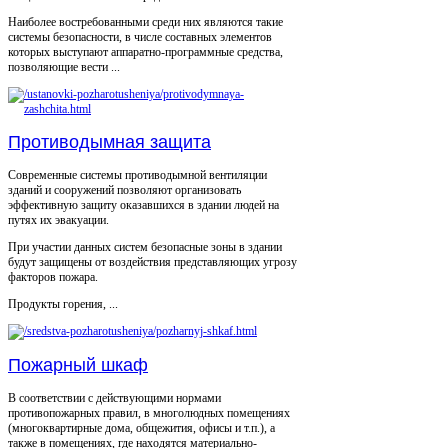
Наиболее востребованными среди них являются такие
системы безопасности, в числе составных элементов
которых выступают аппаратно-программные средства,
позволяющие вести ...
Противодымная защита
Современные системы противодымной вентиляции
зданий и сооружений позволяют организовать
эффективную защиту оказавшихся в здании людей на
путях их эвакуации.
При участии данных систем безопасные зоны в здании
будут защищены от воздействия представляющих угрозу
факторов пожара.
Продукты горения, ...
Пожарный шкаф
В соответствии с действующими нормами
противопожарных правил, в многолюдных помещениях
(многоквартирные дома, общежития, офисы и т.п.), а
также в помещениях, где находятся материально-