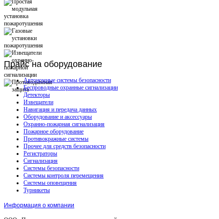
Прайс
на оборудование
Автономные системы безопасности
Беспроводные охранные сигнализации
Детекторы
Извещатели
Навигация и передача данных
Оборудование и аксессуары
Охранно-пожарная сигнализация
Пожарное оборудование
Противокражные системы
Прочее для средств безопасности
Регистраторы
Сигнализация
Системы безопасности
Системы контроля перемещения
Системы оповещения
Турникеты
Информация о компании