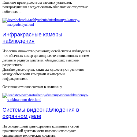
Главным преимуществом газовых установок
пожаротушения следует считать абсолютное отсутствие
побочных ...
Инфракрасные камеры
наблюдения
Известно множество разновидностей систем наблюдения
- от обычных камер до мощных тепловизионных систем
дальнего радиуса действия, обладающих высоким
разрешением.
Давайте рассмотрим, какие же существуют различия
между обычными камерами и камерами
инфракрасными.
Основное отличие состоит в наличии у ...
Системы видеонаблюдения в
охранном деле
На сегодняшний день охранные компании в своей
практической деятельности широко используют
специальные технические средства.