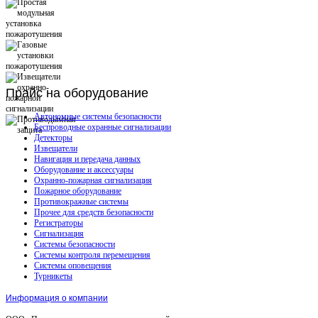
Прайс
на оборудование
Автономные системы безопасности
Беспроводные охранные сигнализации
Детекторы
Извещатели
Навигация и передача данных
Оборудование и аксессуары
Охранно-пожарная сигнализация
Пожарное оборудование
Противокражные системы
Прочее для средств безопасности
Регистраторы
Сигнализация
Системы безопасности
Системы контроля перемещения
Системы оповещения
Турникеты
Информация о компании