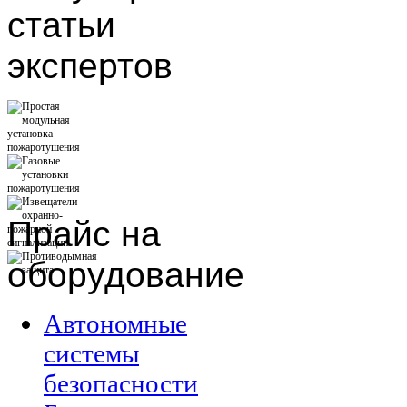
статьи
экспертов
Прайс
на
оборудование
Автономные
системы
безопасности