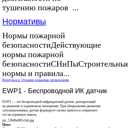
тушению пожаров ...
Нормативы
Нормы пожарной
безопасностиДействующие
нормы пожарной
безопасностиСНиПыСтроительны
нормы и правила...
Вернуться к: Охранно-пожарная сигнализация
EWP1 - Беспроводной ИК датчик
EWP1 — это беспроводной инфракрасный датчик, реагирующий
на движение в охраняемом помещении. При обнаружении движения
злоумышленника, датчик формирует сигнал тревоги и отправляет
его на охранную панель.
pic_53b6be881cfab.jpg
Цена: