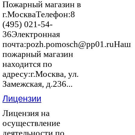
Пожарный магазин в
г.МоскваТелефон:8
(495) 021-54-
36Электронная
почта:pozh.pomosch@pp01.ruНаш
пожарный магазин
находится по
адресу:г.Москва, ул.
Замежская, д.236...
Лицензии
Лицензия на
осуществление
деятельности по