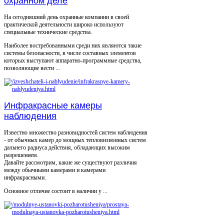
охранном деле
На сегодняшний день охранные компании в своей
практической деятельности широко используют
специальные технические средства.
Наиболее востребованными среди них являются такие
системы безопасности, в числе составных элементов
которых выступают аппаратно-программные средства,
позволяющие вести ...
Инфракрасные камеры
наблюдения
Известно множество разновидностей систем наблюдения
- от обычных камер до мощных тепловизионных систем
дальнего радиуса действия, обладающих высоким
разрешением.
Давайте рассмотрим, какие же существуют различия
между обычными камерами и камерами
инфракрасными.
Основное отличие состоит в наличии у ...