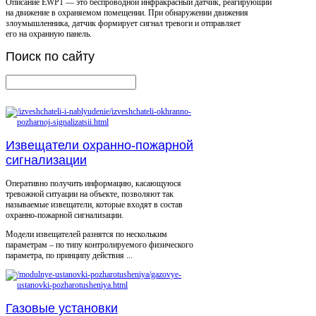
Описание
EWP1 — это беспроводной инфракрасный датчик, реагирующий
на движение в охраняемом помещении. При обнаружении движения
злоумышленника, датчик формирует сигнал тревоги и отправляет
его на охранную панель.
Поиск
по сайту
Извещатели охранно-пожарной
сигнализации
Оперативно получить информацию, касающуюся
тревожной ситуации на объекте, позволяют так
называемые извещатели, которые входят в состав
охранно-пожарной сигнализации.
Модели извещателей разнятся по нескольким
параметрам – по типу контролируемого физического
параметра, по принципу действия ...
Газовые установки