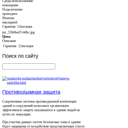
Среда использования:
помещение
Подключение:
проводное
Монтаж:
накладной
Гарантия: 12месяцев
pic_53b6bed7c4dbc.jpg
Цена:
Описание
Гарантия:
12месяцев
Поиск
по сайту
Противодымная защита
Современные системы противодымной вентиляции
зданий и сооружений позволяют организовать
эффективную защиту оказавшихся в здании людей на
путях их эвакуации.
При участии данных систем безопасные зоны в здании
будут защищены от воздействия представляющих угрозу