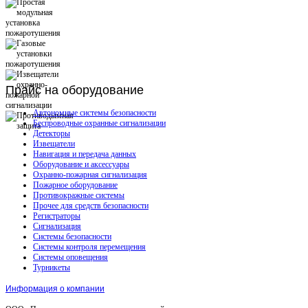
Прайс
на оборудование
Автономные системы безопасности
Беспроводные охранные сигнализации
Детекторы
Извещатели
Навигация и передача данных
Оборудование и аксессуары
Охранно-пожарная сигнализация
Пожарное оборудование
Противокражные системы
Прочее для средств безопасности
Регистраторы
Сигнализация
Системы безопасности
Системы контроля перемещения
Системы оповещения
Турникеты
Информация о компании