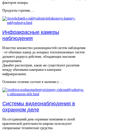
факторов пожара.
Продукты горения, ...
Инфракрасные камеры
наблюдения
Известно множество разновидностей систем наблюдения
- от обычных камер до мощных тепловизионных систем
дальнего радиуса действия, обладающих высоким
разрешением.
Давайте рассмотрим, какие же существуют различия
между обычными камерами и камерами
инфракрасными.
Основное отличие состоит в наличии у ...
Системы видеонаблюдения в
охранном деле
На сегодняшний день охранные компании в своей
практической деятельности широко используют
специальные технические средства.