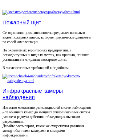
...
Пожарный щит
Сегодняшняя промышленность предлагает несколько
видов пожарных щитов, которые практически одинаковы
по своей комплектации.
На охраняемых территориях предприятий, в
легкодоступных и видных местах, как правило, принято
устанавливать открытые пожарные щиты.
В числе основных требований к подобным ...
Инфракрасные камеры
наблюдения
Известно множество разновидностей систем наблюдения
- от обычных камер до мощных тепловизионных систем
дальнего радиуса действия, обладающих высоким
разрешением.
Давайте рассмотрим, какие же существуют различия
между обычными камерами и камерами
инфракрасными.