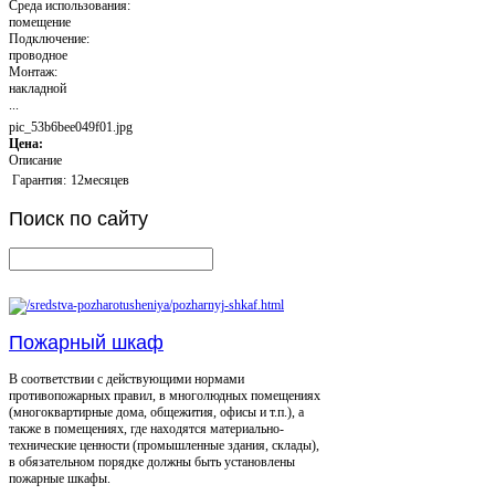
Среда использования:
помещение
Подключение:
проводное
Монтаж:
накладной
...
pic_53b6bee049f01.jpg
Цена:
Описание
Гарантия:
12месяцев
Поиск
по сайту
Пожарный шкаф
В соответствии с действующими нормами
противопожарных правил, в многолюдных помещениях
(многоквартирные дома, общежития, офисы и т.п.), а
также в помещениях, где находятся материально-
технические ценности (промышленные здания, склады),
в обязательном порядке должны быть установлены
пожарные шкафы.