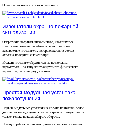
Основное отличие состоит в наличии у ...
Извещатели охранно-пожарной
сигнализации
Оперативно получить информацию, касающуюся
тревожной ситуации на объекте, позволяют так
называемые извещатели, которые входят в состав
охранно-пожарной сигнализации.
Модели извещателей разнятся по нескольким
параметрам – по типу контролируемого физического
параметра, по принципу действия ...
Простая модульная установка
пожаротушения
Первые модульные установки в Европе появились более
десяти лет назад, однако в нашей стране их популярность
только-только начала набирать обороты.
Принцип работы установок универсален, что позволяет