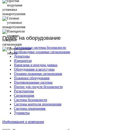
Прайс
на оборудование
Автономные системы безопасности
Беспроводные охранные сигнализации
Детекторы
Извещатели
Навигация и передача данных
Оборудование и аксессуары
Охранно-пожарная сигнализация
Пожарное оборудование
Противокражные системы
Прочее для средств безопасности
Регистраторы
Сигнализация
Системы безопасности
Системы контроля перемещения
Системы оповещения
Турникеты
Информация о компании