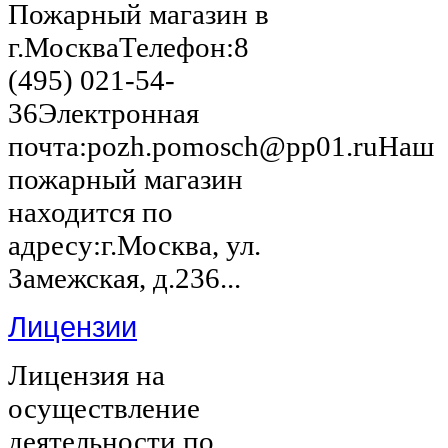
Пожарный магазин в
г.МоскваТелефон:8
(495) 021-54-
36Электронная
почта:pozh.pomosch@pp01.ruНаш
пожарный магазин
находится по
адресу:г.Москва, ул.
Замежская, д.236...
Лицензии
Лицензия на
осуществление
деятельности по