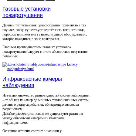
Газовые установки
пожаротушения
Данный тип установок целесообразно применять в тех
случаях, когда существует вероятность того, что вода,
порошок или пена могут нанести ущерб оборудовании.,
которое находится в зоне возгорания.
Главным преимуществом газовых установок
пожаротушения следует считать абсолютное отсутствие
побочных ...
Инфракрасные камеры
наблюдения
Известно множество разновидностей систем наблюдения
- от обычных камер до мощных тепловизионных систем
дальнего радиуса действия, обладающих высоким
разрешением.
Давайте рассмотрим, какие же существуют различия
между обычными камерами и камерами
инфракрасными.
Основное отличие состоит в наличии у ...