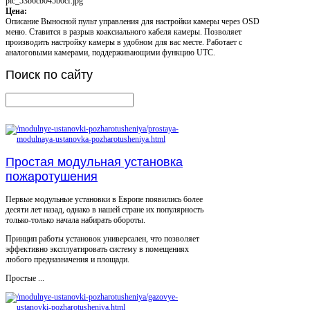
pic_53b6cb045b0cf.jpg
Цена:
Описание
Выносной пульт управления для настройки камеры через OSD
меню. Ставится в разрыв коаксиального кабеля камеры. Позволяет
производить настройку камеры в удобном для вас месте. Работает с
аналоговыми камерами, поддерживающими функцию UTC.
Поиск
по сайту
Простая модульная установка
пожаротушения
Первые модульные установки в Европе появились более
десяти лет назад, однако в нашей стране их популярность
только-только начала набирать обороты.
Принцип работы установок универсален, что позволяет
эффективно эксплуатировать систему в помещениях
любого предназначения и площади.
Простые ...