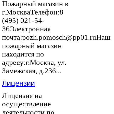
Пожарный магазин в
г.МоскваТелефон:8
(495) 021-54-
36Электронная
почта:pozh.pomosch@pp01.ruНаш
пожарный магазин
находится по
адресу:г.Москва, ул.
Замежская, д.236...
Лицензии
Лицензия на
осуществление
деятельности по