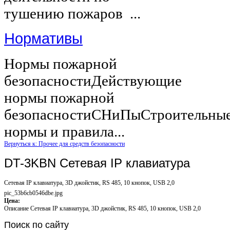
тушению пожаров ...
Нормативы
Нормы пожарной
безопасностиДействующие
нормы пожарной
безопасностиСНиПыСтроительны
нормы и правила...
Вернуться к: Прочее для средств безопасности
DT-3KBN Сетевая IP клавиатура
Сетевая IP клавиатура, 3D джойстик, RS 485, 10 кнопок, USB 2,0
pic_53b6cb0546dbe.jpg
Цена:
Описание
Сетевая IP клавиатура, 3D джойстик, RS 485, 10 кнопок, USB 2,0
Поиск
по сайту