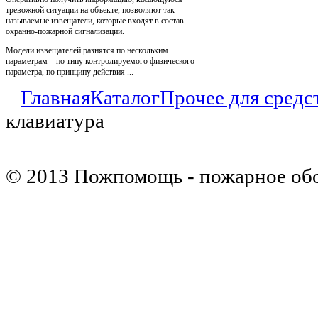
тревожной ситуации на объекте, позволяют так
называемые извещатели, которые входят в состав
охранно-пожарной сигнализации.
Модели извещателей разнятся по нескольким
параметрам – по типу контролируемого физического
параметра, по принципу действия ...
Главная
Каталог
Прочее для средс
клавиатура
© 2013 Пожпомощь - пожарное об