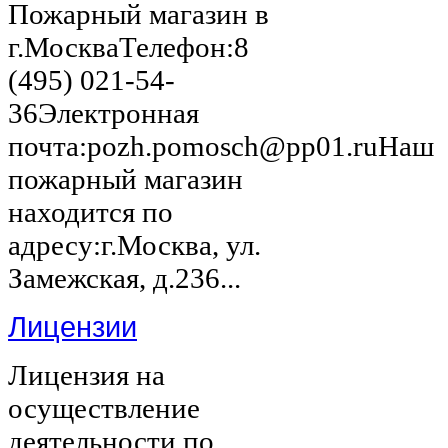
Пожарный магазин в
г.МоскваТелефон:8
(495) 021-54-
36Электронная
почта:pozh.pomosch@pp01.ruНаш
пожарный магазин
находится по
адресу:г.Москва, ул.
Замежская, д.236...
Лицензии
Лицензия на
осуществление
деятельности по