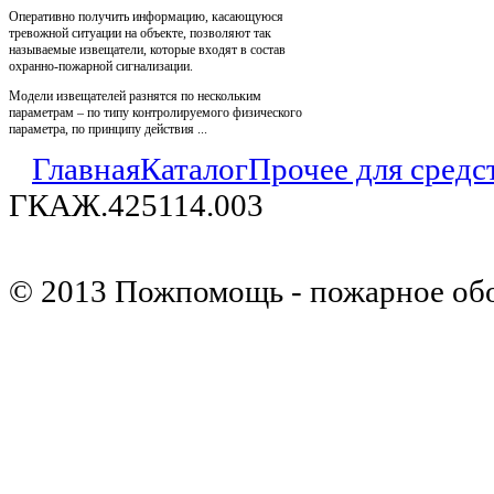
Оперативно получить информацию, касающуюся
тревожной ситуации на объекте, позволяют так
называемые извещатели, которые входят в состав
охранно-пожарной сигнализации.
Модели извещателей разнятся по нескольким
параметрам – по типу контролируемого физического
параметра, по принципу действия ...
Главная
Каталог
Прочее для средс
ГКАЖ.425114.003
© 2013 Пожпомощь - пожарное об