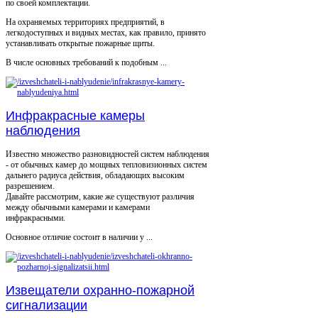
по своей комплектации.
На охраняемых территориях предприятий, в
легкодоступных и видных местах, как правило, принято
устанавливать открытые пожарные щиты.
В числе основных требований к подобным ...
Инфракрасные камеры
наблюдения
Известно множество разновидностей систем наблюдения
- от обычных камер до мощных тепловизионных систем
дальнего радиуса действия, обладающих высоким
разрешением.
Давайте рассмотрим, какие же существуют различия
между обычными камерами и камерами
инфракрасными.
Основное отличие состоит в наличии у ...
Извещатели охранно-пожарной
сигнализации