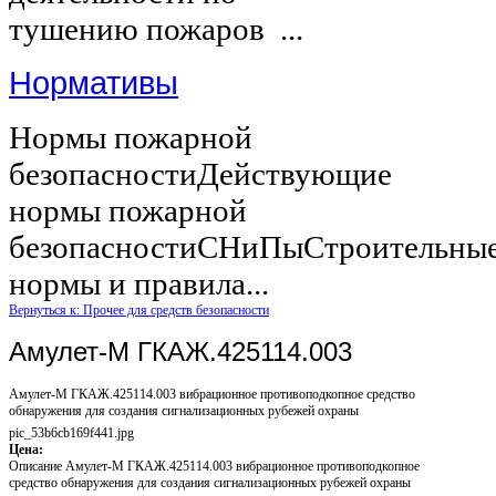
тушению пожаров ...
Нормативы
Нормы пожарной
безопасностиДействующие
нормы пожарной
безопасностиСНиПыСтроительны
нормы и правила...
Вернуться к: Прочее для средств безопасности
Амулет-М ГКАЖ.425114.003
Амулет-М ГКАЖ.425114.003 вибрационное противоподкопное средство
обнаружения для создания сигнализационных рубежей охраны
pic_53b6cb169f441.jpg
Цена:
Описание
Амулет-М ГКАЖ.425114.003 вибрационное противоподкопное
средство обнаружения для создания сигнализационных рубежей охраны