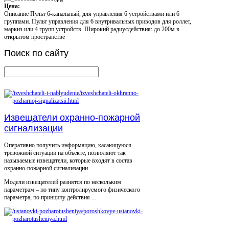
Цена:
Описание
Пульт 6-канальный, для управления 6 устройствами или 6
группами. Пульт управления для 6 внутривальных приводов для роллет,
маркиз или 4 групп устройств. Широкий радиусдействия: до 200м в
открытом пространстве
Поиск
по сайту
Извещатели охранно-пожарной
сигнализации
Оперативно получить информацию, касающуюся
тревожной ситуации на объекте, позволяют так
называемые извещатели, которые входят в состав
охранно-пожарной сигнализации.
Модели извещателей разнятся по нескольким
параметрам – по типу контролируемого физического
параметра, по принципу действия ...