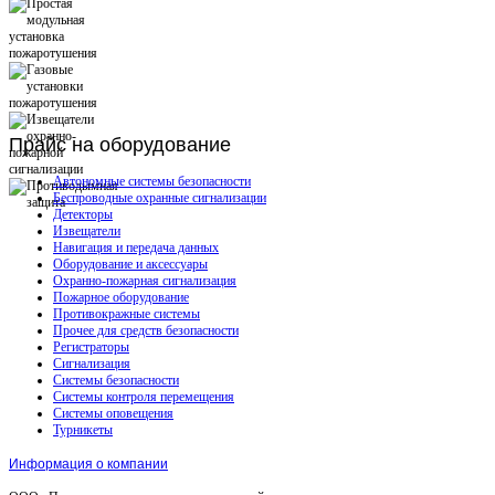
Прайс
на оборудование
Автономные системы безопасности
Беспроводные охранные сигнализации
Детекторы
Извещатели
Навигация и передача данных
Оборудование и аксессуары
Охранно-пожарная сигнализация
Пожарное оборудование
Противокражные системы
Прочее для средств безопасности
Регистраторы
Сигнализация
Системы безопасности
Системы контроля перемещения
Системы оповещения
Турникеты
Информация о компании