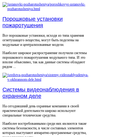
Порошковые установки
пожаротушения
Все порошковые установки, исходя из типа хранения
огнетушащего вещества, могут быть поделены на
модульные и централизованные модели.
Наиболее широкое распространение получили системы
порошкового пожаротушения модульного типа. И это
вполне объяснимо, так как данные системы обладают
рядом ...
Системы видеонаблюдения в
охранном деле
На сегодняшний день охранные компании в своей
практической деятельности широко используют
специальные технические средства.
Наиболее востребованными среди них являются такие
системы безопасности, в числе составных элементов
которых выступают аппаратно-программные средства,