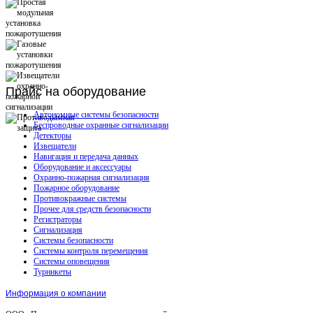
Прайс
на оборудование
Автономные системы безопасности
Беспроводные охранные сигнализации
Детекторы
Извещатели
Навигация и передача данных
Оборудование и аксессуары
Охранно-пожарная сигнализация
Пожарное оборудование
Противокражные системы
Прочее для средств безопасности
Регистраторы
Сигнализация
Системы безопасности
Системы контроля перемещения
Системы оповещения
Турникеты
Информация о компании