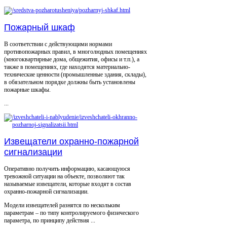
Пожарный шкаф
В соответствии с действующими нормами
противопожарных правил, в многолюдных помещениях
(многоквартирные дома, общежития, офисы и т.п.), а
также в помещениях, где находятся материально-
технические ценности (промышленные здания, склады),
в обязательном порядке должны быть установлены
пожарные шкафы.
...
Извещатели охранно-пожарной
сигнализации
Оперативно получить информацию, касающуюся
тревожной ситуации на объекте, позволяют так
называемые извещатели, которые входят в состав
охранно-пожарной сигнализации.
Модели извещателей разнятся по нескольким
параметрам – по типу контролируемого физического
параметра, по принципу действия ...