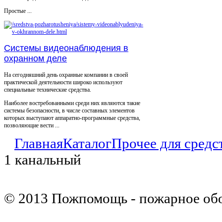
Простые ...
Системы видеонаблюдения в
охранном деле
На сегодняшний день охранные компании в своей
практической деятельности широко используют
специальные технические средства.
Наиболее востребованными среди них являются такие
системы безопасности, в числе составных элементов
которых выступают аппаратно-программные средства,
позволяющие вести ...
Главная
Каталог
Прочее для средс
1 канальный
© 2013 Пожпомощь - пожарное об