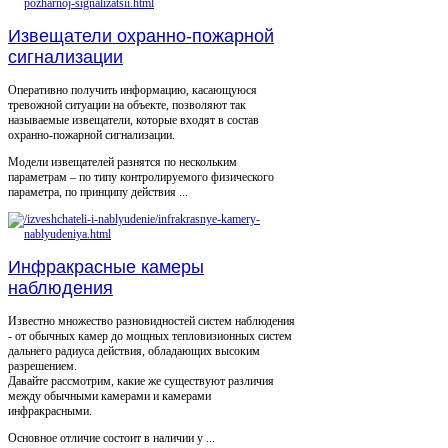
Извещатели охранно-пожарной
сигнализации
Оперативно получить информацию, касающуюся
тревожной ситуации на объекте, позволяют так
называемые извещатели, которые входят в состав
охранно-пожарной сигнализации.
Модели извещателей разнятся по нескольким
параметрам – по типу контролируемого физического
параметра, по принципу действия ...
Инфракрасные камеры
наблюдения
Известно множество разновидностей систем наблюдения
- от обычных камер до мощных тепловизионных систем
дальнего радиуса действия, обладающих высоким
разрешением.
Давайте рассмотрим, какие же существуют различия
между обычными камерами и камерами
инфракрасными.
Основное отличие состоит в наличии у ...