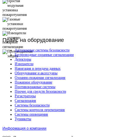
Прайс
на оборудование
Автономные системы безопасности
Беспроводные охранные сигнализации
Детекторы
Извещатели
Навигация и передача данных
Оборудование и аксессуары
Охранно-пожарная сигнализация
Пожарное оборудование
Противокражные системы
Прочее для средств безопасности
Регистраторы
Сигнализация
Системы безопасности
Системы контроля перемещения
Системы оповещения
Турникеты
Информация о компании