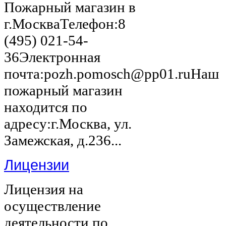
Пожарный магазин в
г.МоскваТелефон:8
(495) 021-54-
36Электронная
почта:pozh.pomosch@pp01.ruНаш
пожарный магазин
находится по
адресу:г.Москва, ул.
Замежская, д.236...
Лицензии
Лицензия на
осуществление
деятельности по