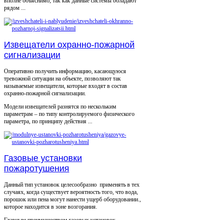
вполне объяснимо, так как данные системы обладают
рядом ...
Извещатели охранно-пожарной
сигнализации
Оперативно получить информацию, касающуюся
тревожной ситуации на объекте, позволяют так
называемые извещатели, которые входят в состав
охранно-пожарной сигнализации.
Модели извещателей разнятся по нескольким
параметрам – по типу контролируемого физического
параметра, по принципу действия ...
Газовые установки
пожаротушения
Данный тип установок целесообразно применять в тех
случаях, когда существует вероятность того, что вода,
порошок или пена могут нанести ущерб оборудовании.,
которое находится в зоне возгорания.
Главным преимуществом газовых установок