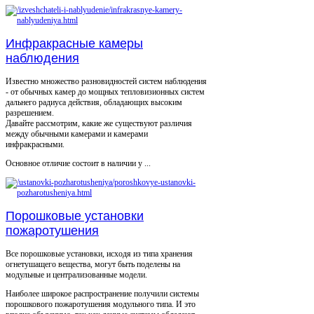
Инфракрасные камеры
наблюдения
Известно множество разновидностей систем наблюдения
- от обычных камер до мощных тепловизионных систем
дальнего радиуса действия, обладающих высоким
разрешением.
Давайте рассмотрим, какие же существуют различия
между обычными камерами и камерами
инфракрасными.
Основное отличие состоит в наличии у ...
Порошковые установки
пожаротушения
Все порошковые установки, исходя из типа хранения
огнетушащего вещества, могут быть поделены на
модульные и централизованные модели.
Наиболее широкое распространение получили системы
порошкового пожаротушения модульного типа. И это