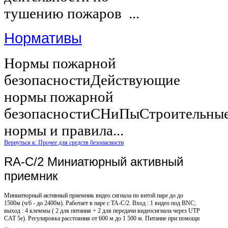
тушению пожаров ...
Нормативы
Нормы пожарной
безопасностиДействующие
нормы пожарной
безопасностиСНиПыСтроительны
нормы и правила...
Вернуться к: Прочее для средств безопасности
RA-C/2 Миниатюрный активный
приемник
Миниатюрный активный приемник видео сигнала по витой паре до до
1500м (ч/б - до 2400м). Работает в паре с TA-C/2. Вход : 1 видео под BNC;
выход : 4 клеммы ( 2 для питания + 2 для передачи видеосигнала через UTP
CAT 5e). Регулировка расстояния от 600 м до 1 500 м. Питание при помощи
...