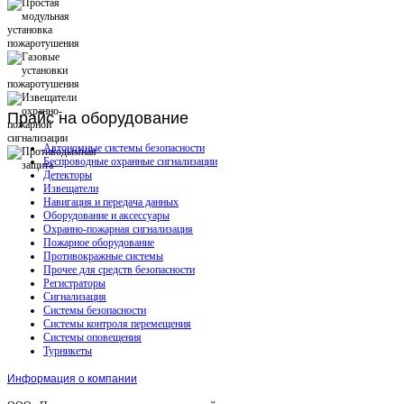
Прайс
на оборудование
Автономные системы безопасности
Беспроводные охранные сигнализации
Детекторы
Извещатели
Навигация и передача данных
Оборудование и аксессуары
Охранно-пожарная сигнализация
Пожарное оборудование
Противокражные системы
Прочее для средств безопасности
Регистраторы
Сигнализация
Системы безопасности
Системы контроля перемещения
Системы оповещения
Турникеты
Информация о компании