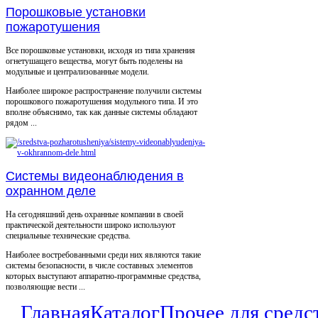
Порошковые установки
пожаротушения
Все порошковые установки, исходя из типа хранения
огнетушащего вещества, могут быть поделены на
модульные и централизованные модели.
Наиболее широкое распространение получили системы
порошкового пожаротушения модульного типа. И это
вполне объяснимо, так как данные системы обладают
рядом ...
Системы видеонаблюдения в
охранном деле
На сегодняшний день охранные компании в своей
практической деятельности широко используют
специальные технические средства.
Наиболее востребованными среди них являются такие
системы безопасности, в числе составных элементов
которых выступают аппаратно-программные средства,
позволяющие вести ...
Главная
Каталог
Прочее для средс