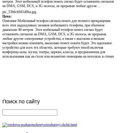
метров. Этот мобильный телефон помех сигнал будет остановить сигналов
на DMA, GSM, DCS, и 3G полосы, не прерывая любые другие ...
pic_53b6cb941d0ba.jpg
Цена:
Описание
Мобильный телефон сигнала помех для полного прекращения
всех этих надоедливых звонков мобильного телефона, при обычном
диапазоне 40 метров. Этот мобильный телефон помех сигнал будет
остановить сигналов на DMA, GSM, DCS, и 3G полосы, не прерывая
любые другие электронные устройства, а также с высоким и низким
настройки можно изменить, насколько помех охвата будет. Это идеальное
устройство для всех тех областях, которые требуют тихой включая
конференц-залы, музеи, театры, церкви, классы, и предназначена для
использования как на столе или незаметно помещены на потолках и стенах
Поиск
по сайту