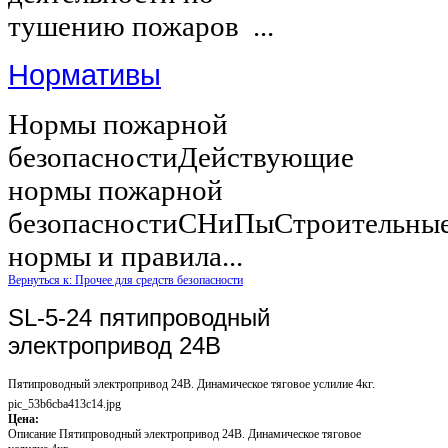
тушению пожаров ...
Нормативы
Нормы пожарной
безопасностиДействующие
нормы пожарной
безопасностиСНиПыСтроительны
нормы и правила...
Вернуться к: Прочее для средств безопасности
SL-5-24 пятипроводный
электропривод 24В
Пятипроводный электропривод 24В. Динамическое тяговое услилие 4кг.
pic_53b6cba413c14.jpg
Цена:
Описание
Пятипроводный электропривод 24В. Динамическое тяговое