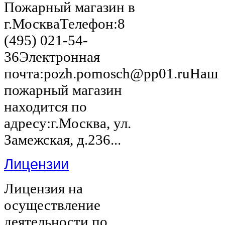
Пожарный магазин в
г.МоскваТелефон:8
(495) 021-54-
36Электронная
почта:pozh.pomosch@pp01.ruНаш
пожарный магазин
находится по
адресу:г.Москва, ул.
Замежская, д.236...
Лицензии
Лицензия на
осуществление
деятельности по