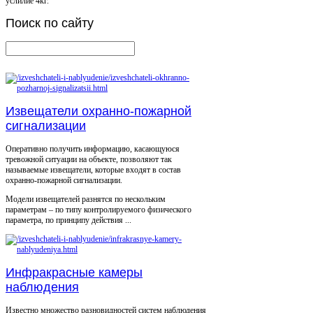
услилие 4кг.
Поиск
по сайту
Извещатели охранно-пожарной
сигнализации
Оперативно получить информацию, касающуюся
тревожной ситуации на объекте, позволяют так
называемые извещатели, которые входят в состав
охранно-пожарной сигнализации.
Модели извещателей разнятся по нескольким
параметрам – по типу контролируемого физического
параметра, по принципу действия ...
Инфракрасные камеры
наблюдения
Известно множество разновидностей систем наблюдения