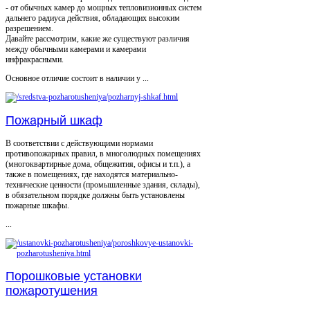
- от обычных камер до мощных тепловизионных систем
дальнего радиуса действия, обладающих высоким
разрешением.
Давайте рассмотрим, какие же существуют различия
между обычными камерами и камерами
инфракрасными.
Основное отличие состоит в наличии у ...
Пожарный шкаф
В соответствии с действующими нормами
противопожарных правил, в многолюдных помещениях
(многоквартирные дома, общежития, офисы и т.п.), а
также в помещениях, где находятся материально-
технические ценности (промышленные здания, склады),
в обязательном порядке должны быть установлены
пожарные шкафы.
...
Порошковые установки
пожаротушения