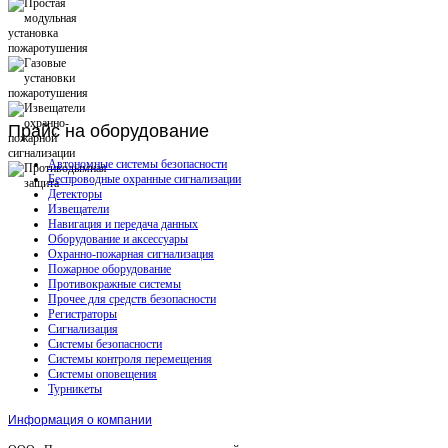
Прайс
на оборудование
Автономные системы безопасности
Беспроводные охранные сигнализации
Детекторы
Извещатели
Навигация и передача данных
Оборудование и аксессуары
Охранно-пожарная сигнализация
Пожарное оборудование
Противокражные системы
Прочее для средств безопасности
Регистраторы
Сигнализация
Системы безопасности
Системы контроля перемещения
Системы оповещения
Турникеты
Информация о компании