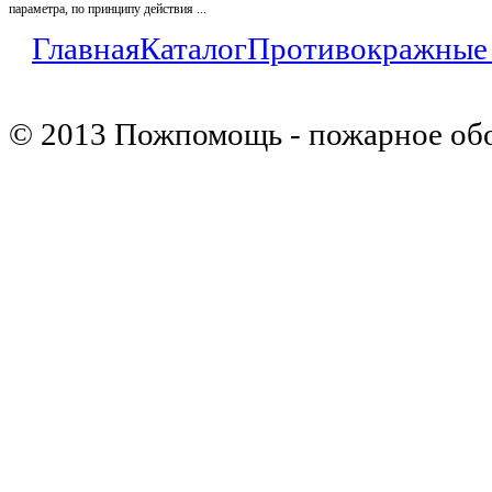
параметра, по принципу действия ...
Главная
Каталог
Противокражные
© 2013 Пожпомощь - пожарное об