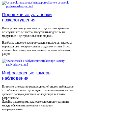
Порошковые установки
пожаротушения
Все порошковые установки, исходя из типа хранения
огнетушащего вещества, могут быть поделены на
модульные и централизованные модели.
Наиболее широкое распространение получили системы
порошкового пожаротушения модульного типа. И это
вполне объяснимо, так как данные системы обладают
рядом ...
Инфракрасные камеры
наблюдения
Известно множество разновидностей систем наблюдения
- от обычных камер до мощных тепловизионных систем
дальнего радиуса действия, обладающих высоким
разрешением.
Давайте рассмотрим, какие же существуют различия
между обычными камерами и камерами
инфракрасными.