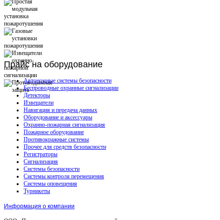
Прайс
на оборудование
Автономные системы безопасности
Беспроводные охранные сигнализации
Детекторы
Извещатели
Навигация и передача данных
Оборудование и аксессуары
Охранно-пожарная сигнализация
Пожарное оборудование
Противокражные системы
Прочее для средств безопасности
Регистраторы
Сигнализация
Системы безопасности
Системы контроля перемещения
Системы оповещения
Турникеты
Информация о компании