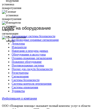
Прайс
на оборудование
Автономные системы безопасности
Беспроводные охранные сигнализации
Детекторы
Извещатели
Навигация и передача данных
Оборудование и аксессуары
Охранно-пожарная сигнализация
Пожарное оборудование
Противокражные системы
Прочее для средств безопасности
Регистраторы
Сигнализация
Системы безопасности
Системы контроля перемещения
Системы оповещения
Турникеты
Информация о компании
ООО «Пожарная помощь» оказывает полный комплекс услуг в области