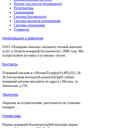
Прочее для средств безопасности
Регистраторы
Сигнализация
Системы безопасности
Системы контроля перемещения
Системы оповещения
Турникеты
Информация о компании
ООО «Пожарная помощь» оказывает полный комплекс
услуг в области пожарной безопасности с 2008 года. Мы
осуществляем поставку и установку систем...
Контакты
Пожарный магазин в г.МоскваТелефон:8 (495) 021-54-
36Электронная почта:pozh.pomosch@pp01.ruНаш
пожарный магазин находится по адресу:г.Москва, ул.
Замежская, д.236...
Лицензии
Лицензия на осуществление деятельности по тушению
пожаров ...
Нормативы
Нормы пожарной безопасностиДействующие нормы