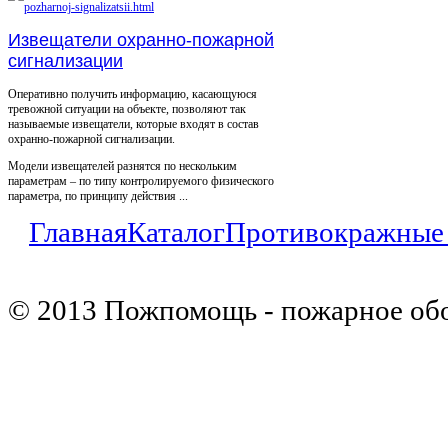
Извещатели охранно-пожарной
сигнализации
Оперативно получить информацию, касающуюся
тревожной ситуации на объекте, позволяют так
называемые извещатели, которые входят в состав
охранно-пожарной сигнализации.
Модели извещателей разнятся по нескольким
параметрам – по типу контролируемого физического
параметра, по принципу действия ...
Главная
Каталог
Противокражные
© 2013 Пожпомощь - пожарное об