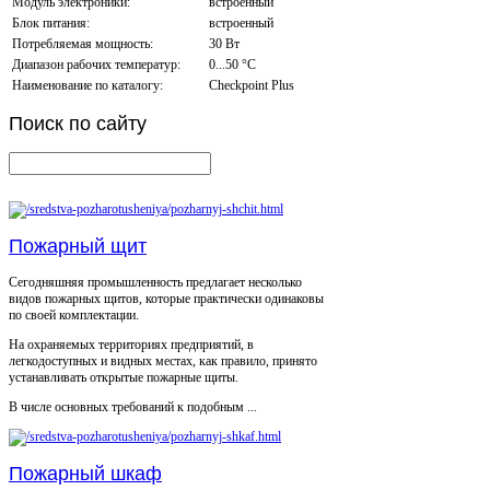
Модуль электроники:
встроенный
Блок питания:
встроенный
Потребляемая мощность:
30 Вт
Диапазон рабочих температур:
0...50 °С
Наименование по каталогу:
Checkpoint Plus
Поиск
по сайту
Пожарный щит
Сегодняшняя промышленность предлагает несколько
видов пожарных щитов, которые практически одинаковы
по своей комплектации.
На охраняемых территориях предприятий, в
легкодоступных и видных местах, как правило, принято
устанавливать открытые пожарные щиты.
В числе основных требований к подобным ...
Пожарный шкаф