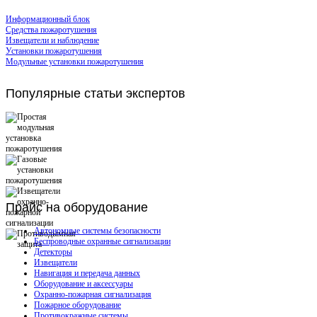
Информационный блок
Средства пожаротушения
Извещатели и наблюдение
Установки пожаротушения
Модульные установки пожаротушения
Популярные
статьи экспертов
Прайс
на оборудование
Автономные системы безопасности
Беспроводные охранные сигнализации
Детекторы
Извещатели
Навигация и передача данных
Оборудование и аксессуары
Охранно-пожарная сигнализация
Пожарное оборудование
Противокражные системы