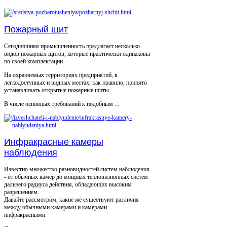
Пожарный щит
Сегодняшняя промышленность предлагает несколько
видов пожарных щитов, которые практически одинаковы
по своей комплектации.
На охраняемых территориях предприятий, в
легкодоступных и видных местах, как правило, принято
устанавливать открытые пожарные щиты.
В числе основных требований к подобным ...
Инфракрасные камеры
наблюдения
Известно множество разновидностей систем наблюдения
- от обычных камер до мощных тепловизионных систем
дальнего радиуса действия, обладающих высоким
разрешением.
Давайте рассмотрим, какие же существуют различия
между обычными камерами и камерами
инфракрасными.