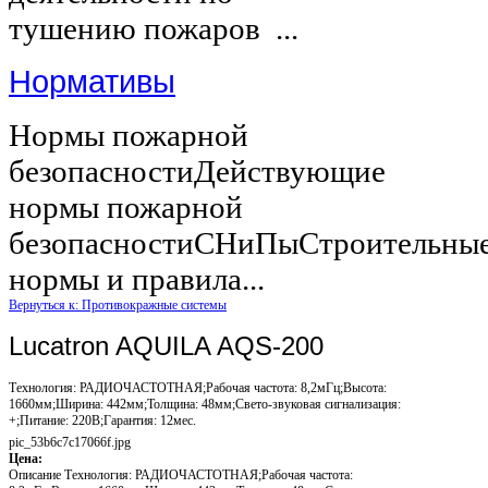
тушению пожаров ...
Нормативы
Нормы пожарной
безопасностиДействующие
нормы пожарной
безопасностиСНиПыСтроительны
нормы и правила...
Вернуться к: Противокражные системы
Lucatron AQUILA AQS-200
Технология: РАДИОЧАСТОТНАЯ;Рабочая частота: 8,2мГц;Высота:
1660мм;Ширина: 442мм;Толщина: 48мм;Свето-звуковая сигнализация:
+;Питание: 220В;Гарантия: 12мес.
pic_53b6c7c17066f.jpg
Цена:
Описание
Технология: РАДИОЧАСТОТНАЯ;Рабочая частота: