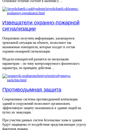
Основное отличие состоит в наличии у ...
Извещатели охранно-пожарной
сигнализации
Оперативно получить информацию, касающуюся
тревожной ситуации на объекте, позволяют так
называемые извещатели, которые входят в состав
охранно-пожарной сигнализации.
Модели извещателей разнятся по нескольким
параметрам – по типу контролируемого физического
параметра, по принципу действия ...
Противодымная защита
Современные системы противодымной вентиляции
зданий и сооружений позволяют организовать
эффективную защиту оказавшихся в здании людей на
путях их эвакуации.
При участии данных систем безопасные зоны в здании
будут защищены от воздействия представляющих угрозу
факторов пожара.