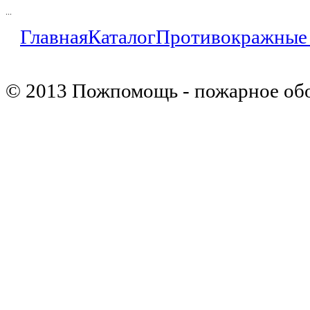
...
Главная
Каталог
Противокражные
© 2013 Пожпомощь - пожарное об