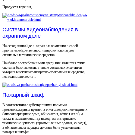
Продукты горения, ...
Системы видеонаблюдения в
охранном деле
На сегодняшний день охранные компании в своей
практической деятельности широко используют
специальные технические средства.
Наиболее востребованными среди них являются такие
системы безопасности, в числе составных элементов
которых выступают аппаратно-программные средства,
позволяющие вести ...
Пожарный шкаф
В соответствии с действующими нормами
противопожарных правил, в многолюдных помещениях
(многоквартирные дома, общежития, офисы и т.п.), а
также в помещениях, где находятся материально-
технические ценности (промышленные здания, склады),
в обязательном порядке должны быть установлены
пожарные шкафы.