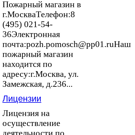
Пожарный магазин в
г.МоскваТелефон:8
(495) 021-54-
36Электронная
почта:pozh.pomosch@pp01.ruНаш
пожарный магазин
находится по
адресу:г.Москва, ул.
Замежская, д.236...
Лицензии
Лицензия на
осуществление
деятельности по