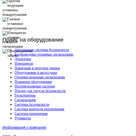
Прайс
на оборудование
Автономные системы безопасности
Беспроводные охранные сигнализации
Детекторы
Извещатели
Навигация и передача данных
Оборудование и аксессуары
Охранно-пожарная сигнализация
Пожарное оборудование
Противокражные системы
Прочее для средств безопасности
Регистраторы
Сигнализация
Системы безопасности
Системы контроля перемещения
Системы оповещения
Турникеты
Информация о компании