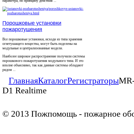
параметра, по принципу действия ...
Порошковые установки
пожаротушения
Все порошковые установки, исходя из типа хранения
огнетушащего вещества, могут быть поделены на
модульные и централизованные модели.
Наиболее широкое распространение получили системы
порошкового пожаротушения модульного типа. И это
вполне объяснимо, так как данные системы обладают
рядом ...
Главная
Каталог
Регистраторы
MR-
D1 Realtime
© 2013 Пожпомощь - пожарное об