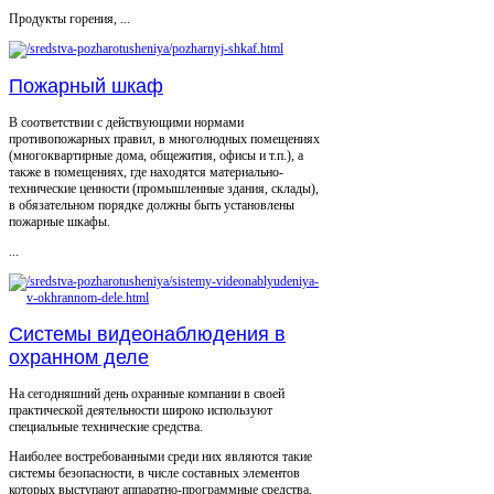
Продукты горения, ...
Пожарный шкаф
В соответствии с действующими нормами
противопожарных правил, в многолюдных помещениях
(многоквартирные дома, общежития, офисы и т.п.), а
также в помещениях, где находятся материально-
технические ценности (промышленные здания, склады),
в обязательном порядке должны быть установлены
пожарные шкафы.
...
Системы видеонаблюдения в
охранном деле
На сегодняшний день охранные компании в своей
практической деятельности широко используют
специальные технические средства.
Наиболее востребованными среди них являются такие
системы безопасности, в числе составных элементов
которых выступают аппаратно-программные средства,