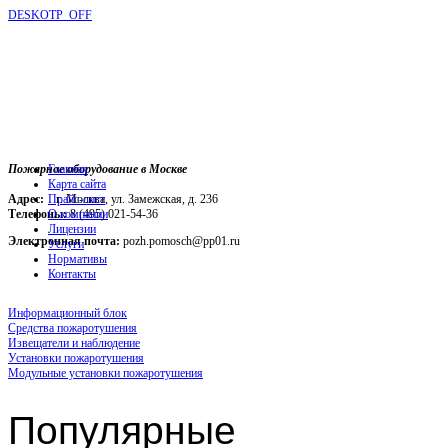
DESKOTP_OFF
Пожарное оборудование в Москве
Главная
Карта сайта
Адрес:
г. Москва, ул. Замежская, д. 236
Прайс-лист
Телефоны:
О компании
8 (495) 021-54-36
Лицензии
Электронная почта:
pozh.pomosch@pp01.ru
Услуги
Нормативы
Контакты
Информационный блок
Средства пожаротушения
Извещатели и наблюдение
Установки пожаротушения
Модульные установки пожаротушения
Популярные