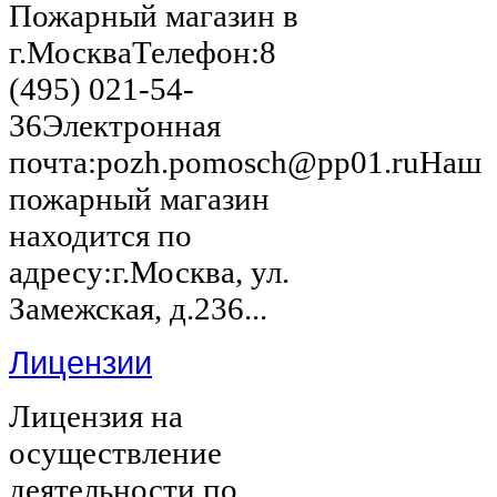
Пожарный магазин в
г.МоскваТелефон:8
(495) 021-54-
36Электронная
почта:pozh.pomosch@pp01.ruНаш
пожарный магазин
находится по
адресу:г.Москва, ул.
Замежская, д.236...
Лицензии
Лицензия на
осуществление
деятельности по