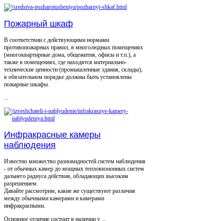
Пожарный шкаф
В соответствии с действующими нормами
противопожарных правил, в многолюдных помещениях
(многоквартирные дома, общежития, офисы и т.п.), а
также в помещениях, где находятся материально-
технические ценности (промышленные здания, склады),
в обязательном порядке должны быть установлены
пожарные шкафы.
...
Инфракрасные камеры
наблюдения
Известно множество разновидностей систем наблюдения
- от обычных камер до мощных тепловизионных систем
дальнего радиуса действия, обладающих высоким
разрешением.
Давайте рассмотрим, какие же существуют различия
между обычными камерами и камерами
инфракрасными.
Основное отличие состоит в наличии у ...