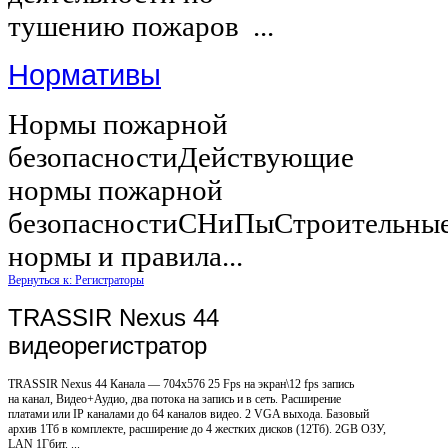
тушению пожаров ...
Нормативы
Нормы пожарной
безопасностиДействующие
нормы пожарной
безопасностиСНиПыСтроительны
нормы и правила...
Вернуться к: Регистраторы
TRASSIR Nexus 44
видеорегистратор
TRASSIR Nexus 44 Канала — 704x576 25 Fps на экран\12 fps запись
на канал, Видео+Аудио, два потока на запись и в сеть. Расширение
платами или IP каналами до 64 каналов видео. 2 VGA выхода. Базовый
архив 1Тб в комплекте, расширение до 4 жестких дисков (12Тб). 2GB ОЗУ,
LAN 1Гбит. ...