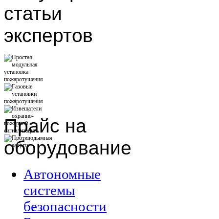
статьи
экспертов
Прайс
на
оборудование
Автономные
системы
безопасности