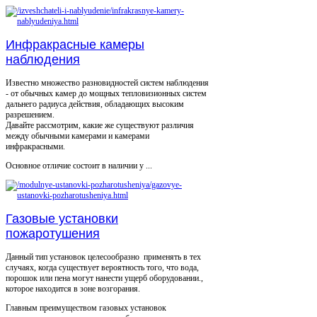
Инфракрасные камеры
наблюдения
Известно множество разновидностей систем наблюдения
- от обычных камер до мощных тепловизионных систем
дальнего радиуса действия, обладающих высоким
разрешением.
Давайте рассмотрим, какие же существуют различия
между обычными камерами и камерами
инфракрасными.
Основное отличие состоит в наличии у ...
Газовые установки
пожаротушения
Данный тип установок целесообразно применять в тех
случаях, когда существует вероятность того, что вода,
порошок или пена могут нанести ущерб оборудовании.,
которое находится в зоне возгорания.
Главным преимуществом газовых установок