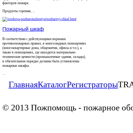
факторов пожара.
Продукты горения, ...
Пожарный шкаф
В соответствии с действующими нормами
противопожарных правил, в многолюдных помещениях
(многоквартирные дома, общежития, офисы и т.п.), а
также в помещениях, где находятся материально-
технические ценности (промышленные здания, склады),
в обязательном порядке должны быть установлены
пожарные шкафы.
...
Главная
Каталог
Регистраторы
TRA
© 2013 Пожпомощь - пожарное об