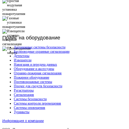
Прайс
на оборудование
Автономные системы безопасности
Беспроводные охранные сигнализации
Детекторы
Извещатели
Навигация и передача данных
Оборудование и аксессуары
Охранно-пожарная сигнализация
Пожарное оборудование
Противокражные системы
Прочее для средств безопасности
Регистраторы
Сигнализация
Системы безопасности
Системы контроля перемещения
Системы оповещения
Турникеты
Информация о компании