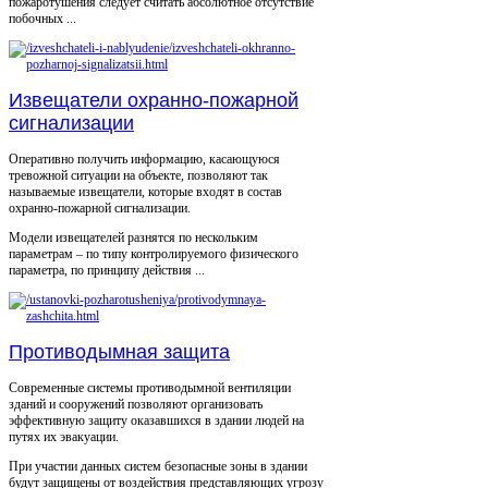
пожаротушения следует считать абсолютное отсутствие
побочных ...
Извещатели охранно-пожарной
сигнализации
Оперативно получить информацию, касающуюся
тревожной ситуации на объекте, позволяют так
называемые извещатели, которые входят в состав
охранно-пожарной сигнализации.
Модели извещателей разнятся по нескольким
параметрам – по типу контролируемого физического
параметра, по принципу действия ...
Противодымная защита
Современные системы противодымной вентиляции
зданий и сооружений позволяют организовать
эффективную защиту оказавшихся в здании людей на
путях их эвакуации.
При участии данных систем безопасные зоны в здании
будут защищены от воздействия представляющих угрозу