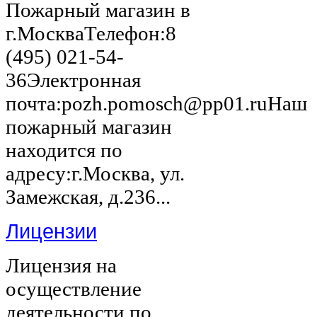
Пожарный магазин в
г.МоскваТелефон:8
(495) 021-54-
36Электронная
почта:pozh.pomosch@pp01.ruНаш
пожарный магазин
находится по
адресу:г.Москва, ул.
Замежская, д.236...
Лицензии
Лицензия на
осуществление
деятельности по