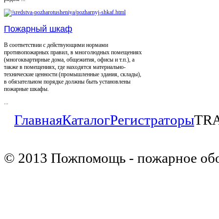
Пожарный шкаф
В соответствии с действующими нормами
противопожарных правил, в многолюдных помещениях
(многоквартирные дома, общежития, офисы и т.п.), а
также в помещениях, где находятся материально-
технические ценности (промышленные здания, склады),
в обязательном порядке должны быть установлены
пожарные шкафы.
...
Главная
Каталог
Регистраторы
TRA
© 2013 Пожпомощь - пожарное об