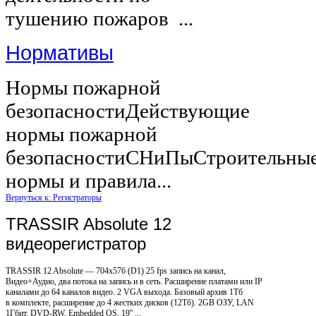
тушению пожаров ...
Нормативы
Нормы пожарной
безопасностиДействующие
нормы пожарной
безопасностиСНиПыСтроительны
нормы и правила...
Вернуться к: Регистраторы
TRASSIR Absolute 12
видеорегистратор
TRASSIR 12 Absolute — 704x576 (D1) 25 fps запись на канал,
Видео+Аудио, два потока на запись и в сеть. Расширение платами или IP
каналами до 64 каналов видео. 2 VGA выхода. Базовый архив 1Тб
в комплекте, расширение до 4 жестких дисков (12Тб). 2GB ОЗУ, LAN
1Гбит. DVD-RW. Embedded OS. 19'' ...