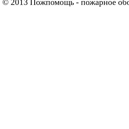
© 2013 Пожпомощь - пожарное об