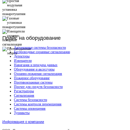
Прайс
на оборудование
Автономные системы безопасности
Беспроводные охранные сигнализации
Детекторы
Извещатели
Навигация и передача данных
Оборудование и аксессуары
Охранно-пожарная сигнализация
Пожарное оборудование
Противокражные системы
Прочее для средств безопасности
Регистраторы
Сигнализация
Системы безопасности
Системы контроля перемещения
Системы оповещения
Турникеты
Информация о компании