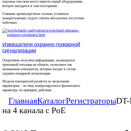
порошок или пена могут нанести ущерб оборудовании.,
которое находится в зоне возгорания.
Главным преимуществом газовых установок
пожаротушения следует считать абсолютное отсутствие
побочных ...
Извещатели охранно-пожарной
сигнализации
Оперативно получить информацию, касающуюся
тревожной ситуации на объекте, позволяют так
называемые извещатели, которые входят в состав
охранно-пожарной сигнализации.
Модели извещателей разнятся по нескольким
параметрам – по типу контролируемого физического
параметра, по принципу действия ...
Главная
Каталог
Регистраторы
DT-
на 4 канала c PoE