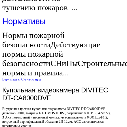
тушению пожаров ...
Нормативы
Нормы пожарной
безопасностиДействующие
нормы пожарной
безопасностиСНиПыСтроительны
нормы и правила...
Вернуться к: Сигнализация
Купольная видеокамера DIVITEC
DT-CA8000DVF
Внутренняя цветная купольная видеокамера DIVITEC DT-CA8000DVF
день/ночь 960Н, матрица 1/3? CMOS HDIS , разрешение 800ТВЛ(942х672),
3-Axis потолочный и настенный монтаж, чувствительность 0.001Lux/F1.2,
встроенный вариофокальный объектив 2,8-12мм, AGC автоматическая
регулировка уровня ...