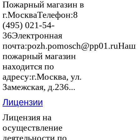
Пожарный магазин в
г.МоскваТелефон:8
(495) 021-54-
36Электронная
почта:pozh.pomosch@pp01.ruНаш
пожарный магазин
находится по
адресу:г.Москва, ул.
Замежская, д.236...
Лицензии
Лицензия на
осуществление
деятельности по