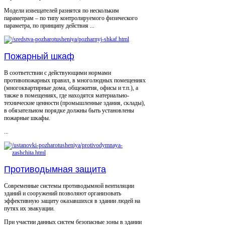
Модели извещателей разнятся по нескольким
параметрам – по типу контролируемого физического
параметра, по принципу действия ...
Пожарный шкаф
В соответствии с действующими нормами
противопожарных правил, в многолюдных помещениях
(многоквартирные дома, общежития, офисы и т.п.), а
также в помещениях, где находятся материально-
технические ценности (промышленные здания, склады),
в обязательном порядке должны быть установлены
пожарные шкафы.
...
Противодымная защита
Современные системы противодымной вентиляции
зданий и сооружений позволяют организовать
эффективную защиту оказавшихся в здании людей на
путях их эвакуации.
При участии данных систем безопасные зоны в здании