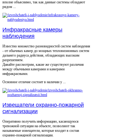
вполне объяснимо, так как данные системы обладают
рядом ...
Инфракрасные камеры
наблюдения
Известно множество разновидностей систем наблюдения
- от обычных камер до мощных тепловизионных систем
дальнего радиуса действия, обладающих высоким
разрешением.
Давайте рассмотрим, какие же существуют различия
между обычными камерами и камерами
инфракрасными.
Основное отличие состоит в наличии у ...
Извещатели охранно-пожарной
сигнализации
Оперативно получить информацию, касающуюся
тревожной ситуации на объекте, позволяют так
называемые извещатели, которые входят в состав
охранно-пожарной сигнализации.