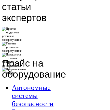
статьи
экспертов
Прайс
на
оборудование
Автономные
системы
безопасности