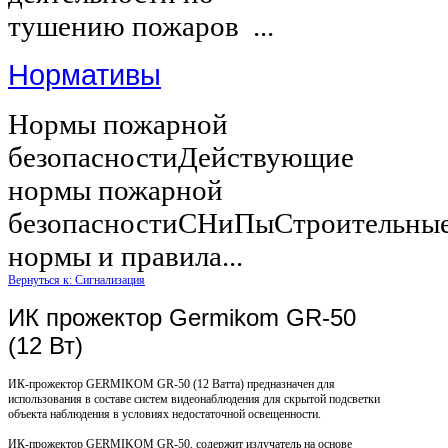
тушению пожаров ...
Нормативы
Нормы пожарной
безопасностиДействующие
нормы пожарной
безопасностиСНиПыСтроительны
нормы и правила...
Вернуться к: Сигнализация
ИК прожектор Germikom GR-50
(12 Вт)
ИК-прожектор GERMIKOM GR-50 (12 Ватта) предназначен для
использования в составе систем видеонаблюдения для скрытой подсветки
объекта наблюдения в условиях недостаточной освещенности.
ИК-прожектор GERMIKOM GR-50, содержит излучатель на основе