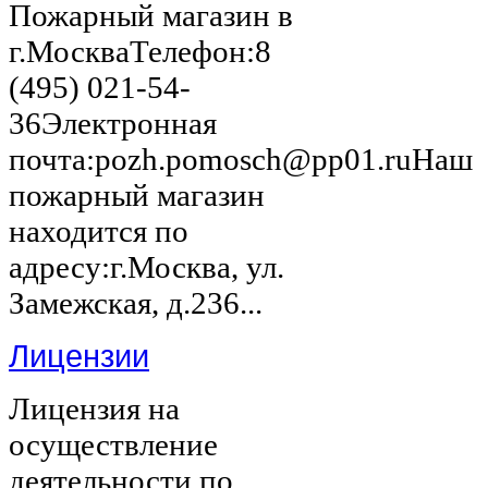
Пожарный магазин в
г.МоскваТелефон:8
(495) 021-54-
36Электронная
почта:pozh.pomosch@pp01.ruНаш
пожарный магазин
находится по
адресу:г.Москва, ул.
Замежская, д.236...
Лицензии
Лицензия на
осуществление
деятельности по