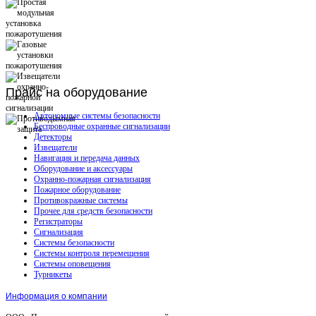
Прайс
на оборудование
Автономные системы безопасности
Беспроводные охранные сигнализации
Детекторы
Извещатели
Навигация и передача данных
Оборудование и аксессуары
Охранно-пожарная сигнализация
Пожарное оборудование
Противокражные системы
Прочее для средств безопасности
Регистраторы
Сигнализация
Системы безопасности
Системы контроля перемещения
Системы оповещения
Турникеты
Информация о компании