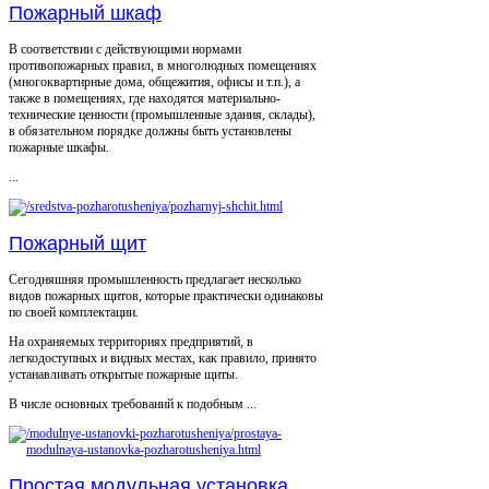
Пожарный шкаф
В соответствии с действующими нормами
противопожарных правил, в многолюдных помещениях
(многоквартирные дома, общежития, офисы и т.п.), а
также в помещениях, где находятся материально-
технические ценности (промышленные здания, склады),
в обязательном порядке должны быть установлены
пожарные шкафы.
...
Пожарный щит
Сегодняшняя промышленность предлагает несколько
видов пожарных щитов, которые практически одинаковы
по своей комплектации.
На охраняемых территориях предприятий, в
легкодоступных и видных местах, как правило, принято
устанавливать открытые пожарные щиты.
В числе основных требований к подобным ...
Простая модульная установка