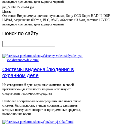
накладное крепление, цвет корпуса черный.
pic_53b6c158eca14.jpg
Цена:
Описание
Видеокамера цветная, купольная, Sony CCD Super HAD II, DSP
H-Bird, разрешение 600твл, BLC, AWB, объектив f 3.6мм, питание 12VDC,
накладное крепление, цвет корпуса черный.
Поиск
по сайту
Системы видеонаблюдения в
охранном деле
На сегодняшний день охранные компании в своей
практической деятельности широко используют
специальные технические средства.
Наиболее востребованными среди них являются такие
системы безопасности, в числе составных элементов
которых выступают аппаратно-программные средства,
позволяющие вести ...