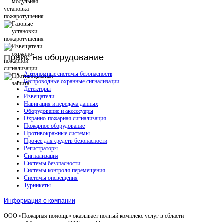
Прайс
на оборудование
Автономные системы безопасности
Беспроводные охранные сигнализации
Детекторы
Извещатели
Навигация и передача данных
Оборудование и аксессуары
Охранно-пожарная сигнализация
Пожарное оборудование
Противокражные системы
Прочее для средств безопасности
Регистраторы
Сигнализация
Системы безопасности
Системы контроля перемещения
Системы оповещения
Турникеты
Информация о компании
ООО «Пожарная помощь» оказывает полный комплекс услуг в области