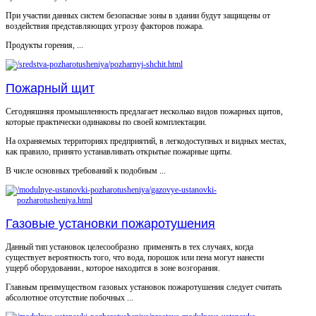
При участии данных систем безопасные зоны в здании будут защищены от
воздействия представляющих угрозу факторов пожара.
Продукты горения, ...
Пожарный щит
Сегодняшняя промышленность предлагает несколько видов пожарных щитов,
которые практически одинаковы по своей комплектации.
На охраняемых территориях предприятий, в легкодоступных и видных местах,
как правило, принято устанавливать открытые пожарные щиты.
В числе основных требований к подобным ...
Газовые установки пожаротушения
Данный тип установок целесообразно применять в тех случаях, когда
существует вероятность того, что вода, порошок или пена могут нанести
ущерб оборудовании., которое находится в зоне возгорания.
Главным преимуществом газовых установок пожаротушения следует считать
абсолютное отсутствие побочных ...