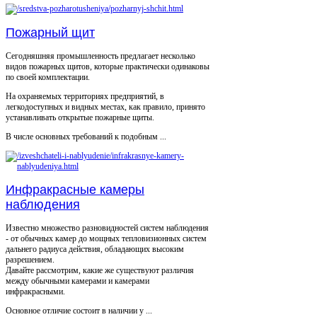
Пожарный щит
Сегодняшняя промышленность предлагает несколько
видов пожарных щитов, которые практически одинаковы
по своей комплектации.
На охраняемых территориях предприятий, в
легкодоступных и видных местах, как правило, принято
устанавливать открытые пожарные щиты.
В числе основных требований к подобным ...
Инфракрасные камеры
наблюдения
Известно множество разновидностей систем наблюдения
- от обычных камер до мощных тепловизионных систем
дальнего радиуса действия, обладающих высоким
разрешением.
Давайте рассмотрим, какие же существуют различия
между обычными камерами и камерами
инфракрасными.
Основное отличие состоит в наличии у ...