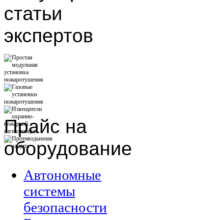
статьи
экспертов
Прайс
на
оборудование
Автономные
системы
безопасности