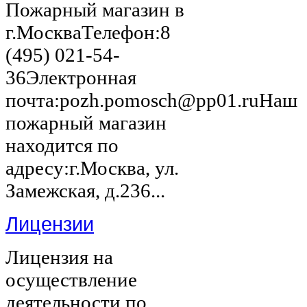
Пожарный магазин в
г.МоскваТелефон:8
(495) 021-54-
36Электронная
почта:pozh.pomosch@pp01.ruНаш
пожарный магазин
находится по
адресу:г.Москва, ул.
Замежская, д.236...
Лицензии
Лицензия на
осуществление
деятельности по