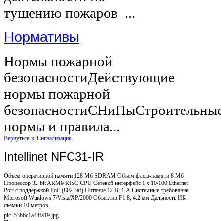
тушению пожаров ...
Нормативы
Нормы пожарной
безопасностиДействующие
нормы пожарной
безопасностиСНиПыСтроительны
нормы и правила...
Вернуться к: Сигнализация
Intellinet NFC31-IR
Объем оперативной памяти 128 Мб SDRAM Объем флеш-памяти 8 Mб
Процессор 32-bit ARM9 RISC CPU Сетевой интерфейс 1 x 10/100 Ethernet
Port с поддержкой РоЕ (802.3af) Питание 12 В, 1 А Системные требования
Microsoft Windows 7/Vista/XP/2000 Объектив F1.8, 4.2 мм Дальность ИК
съемки 10 метров ...
pic_53b6c1a44fa19.jpg