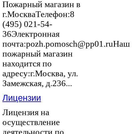
Пожарный магазин в
г.МоскваТелефон:8
(495) 021-54-
36Электронная
почта:pozh.pomosch@pp01.ruНаш
пожарный магазин
находится по
адресу:г.Москва, ул.
Замежская, д.236...
Лицензии
Лицензия на
осуществление
деятельности по