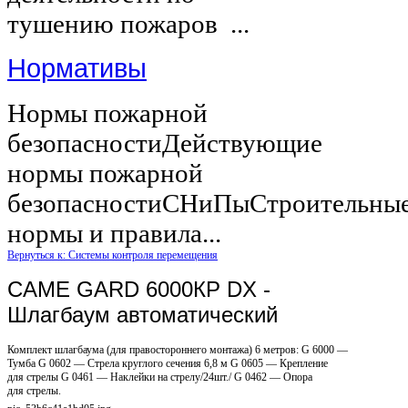
тушению пожаров ...
Нормативы
Нормы пожарной
безопасностиДействующие
нормы пожарной
безопасностиСНиПыСтроительны
нормы и правила...
Вернуться к: Системы контроля перемещения
CAME GARD 6000КР DX -
Шлагбаум автоматический
Комплект шлагбаума (для правостороннего монтажа) 6 метров: G 6000 —
Тумба G 0602 — Стрела круглого сечения 6,8 м G 0605 — Крепление
для стрелы G 0461 — Наклейки на стрелу/24шт./ G 0462 — Опора
для стрелы.