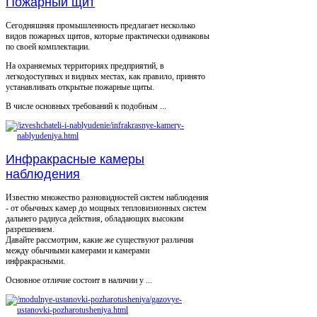
Пожарный щит
Сегодняшняя промышленность предлагает несколько
видов пожарных щитов, которые практически одинаковы
по своей комплектации.
На охраняемых территориях предприятий, в
легкодоступных и видных местах, как правило, принято
устанавливать открытые пожарные щиты.
В числе основных требований к подобным ...
Инфракрасные камеры
наблюдения
Известно множество разновидностей систем наблюдения
- от обычных камер до мощных тепловизионных систем
дальнего радиуса действия, обладающих высоким
разрешением.
Давайте рассмотрим, какие же существуют различия
между обычными камерами и камерами
инфракрасными.
Основное отличие состоит в наличии у ...