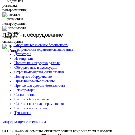
Прайс
на оборудование
Автономные системы безопасности
Беспроводные охранные сигнализации
Детекторы
Извещатели
Навигация и передача данных
Оборудование и аксессуары
Охранно-пожарная сигнализация
Пожарное оборудование
Противокражные системы
Прочее для средств безопасности
Регистраторы
Сигнализация
Системы безопасности
Системы контроля перемещения
Системы оповещения
Турникеты
Информация о компании
ООО «Пожарная помощь» оказывает полный комплекс услуг в области