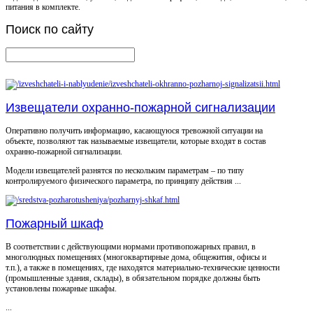
питания в комплекте.
Поиск
по сайту
Извещатели охранно-пожарной сигнализации
Оперативно получить информацию, касающуюся тревожной ситуации на
объекте, позволяют так называемые извещатели, которые входят в состав
охранно-пожарной сигнализации.
Модели извещателей разнятся по нескольким параметрам – по типу
контролируемого физического параметра, по принципу действия ...
Пожарный шкаф
В соответствии с действующими нормами противопожарных правил, в
многолюдных помещениях (многоквартирные дома, общежития, офисы и
т.п.), а также в помещениях, где находятся материально-технические ценности
(промышленные здания, склады), в обязательном порядке должны быть
установлены пожарные шкафы.
...