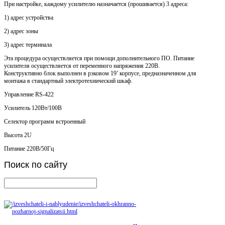
При настройке, каждому усилителю назначается (прошивается) 3 адреса:
1) адрес устройства
2) адрес зоны
3) адрес терминала
Эта процедура осуществляется при помощи дополнительного ПО. Питание
усилителя осуществляется от переменного напряжения 220В.
Конструктивно блок выполнен в рэковом 19’ корпусе, предназначенном для
монтажа в стандартный электротехнический шкаф.
Управление RS-422
Усилитель 120Вт/100В
Селектор программ встроенный
Высота 2U
Питание 220В/50Гц
Поиск
по сайту