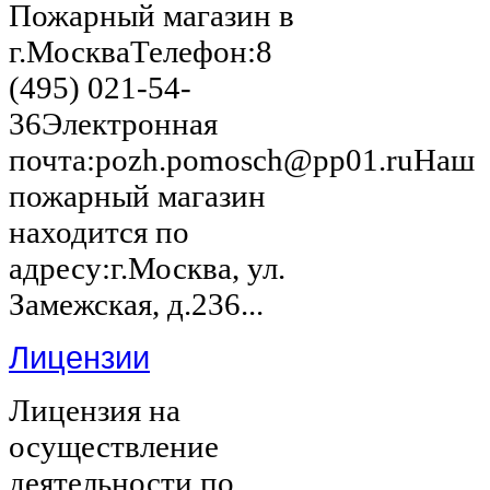
Пожарный магазин в
г.МоскваТелефон:8
(495) 021-54-
36Электронная
почта:pozh.pomosch@pp01.ruНаш
пожарный магазин
находится по
адресу:г.Москва, ул.
Замежская, д.236...
Лицензии
Лицензия на
осуществление
деятельности по