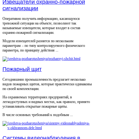
Извещатели охранно-пожарной
сигнализации
Оперативно получить информацию, касающуюся
тревожной ситуации на объекте, позволяют так
называемые извещатели, которые входят в состав
охранно-пожарной сигнализации.
Модели извещателей разнятся по нескольким
параметрам – по типу контролируемого физического
параметра, по принципу действия ...
Пожарный щит
Сегодняшняя промышленность предлагает несколько
видов пожарных щитов, которые практически одинаковы
по своей комплектации.
На охраняемых территориях предприятий, в
легкодоступных и видных местах, как правило, принято
устанавливать открытые пожарные щиты.
В числе основных требований к подобным ...
Системы видеонаблюдения в