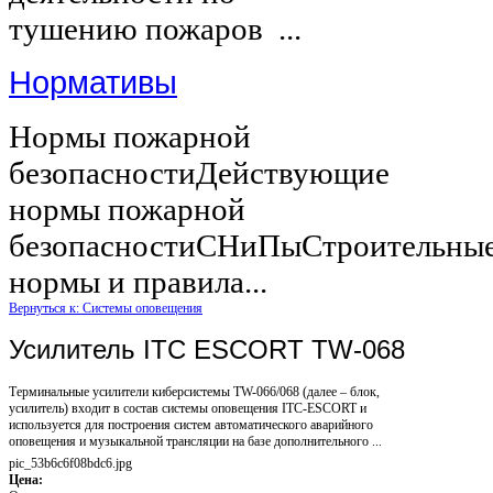
тушению пожаров ...
Нормативы
Нормы пожарной
безопасностиДействующие
нормы пожарной
безопасностиСНиПыСтроительны
нормы и правила...
Вернуться к: Системы оповещения
Усилитель ITC ESCORT TW-068
Терминальные усилители киберсистемы TW-066/068 (далее – блок,
усилитель) входит в состав системы оповещения ITC-ESCORT и
используется для построения систем автоматического аварийного
оповещения и музыкальной трансляции на базе дополнительного ...
pic_53b6c6f08bdc6.jpg
Цена: