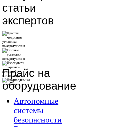
статьи
экспертов
Прайс
на
оборудование
Автономные
системы
безопасности