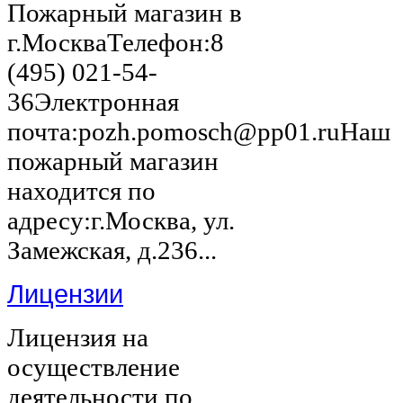
Пожарный магазин в
г.МоскваТелефон:8
(495) 021-54-
36Электронная
почта:pozh.pomosch@pp01.ruНаш
пожарный магазин
находится по
адресу:г.Москва, ул.
Замежская, д.236...
Лицензии
Лицензия на
осуществление
деятельности по