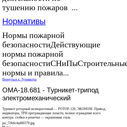
тушению пожаров ...
Нормативы
Нормы пожарной
безопасностиДействующие
нормы пожарной
безопасностиСНиПыСтроительны
нормы и правила...
Вернуться к: Турникеты
ОМА-18.681 - Турникет-трипод
электромеханический
Турникет роторный полноростовый — РОТОР-120, ЭКОНОМ. Привод,
индикаторы, ТРИ преграждающие лопасти, полное ограждение всего
контура. стойки и решетки — окрашенная сталь
pic_53b6c4ad66579.jpg