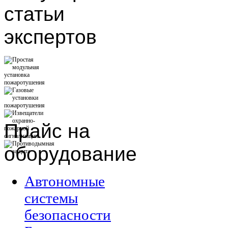
статьи
экспертов
Прайс
на
оборудование
Автономные
системы
безопасности