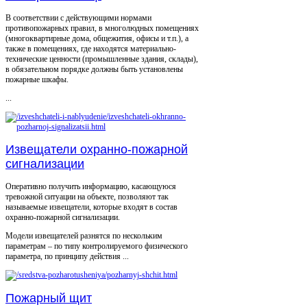
В соответствии с действующими нормами
противопожарных правил, в многолюдных помещениях
(многоквартирные дома, общежития, офисы и т.п.), а
также в помещениях, где находятся материально-
технические ценности (промышленные здания, склады),
в обязательном порядке должны быть установлены
пожарные шкафы.
...
Извещатели охранно-пожарной
сигнализации
Оперативно получить информацию, касающуюся
тревожной ситуации на объекте, позволяют так
называемые извещатели, которые входят в состав
охранно-пожарной сигнализации.
Модели извещателей разнятся по нескольким
параметрам – по типу контролируемого физического
параметра, по принципу действия ...
Пожарный щит