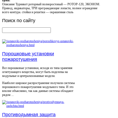
Цена:
Описание
Турникет роторный полноростовый — РОТОР-120, ЭКОНОМ.
Привод, индикаторы, ТРИ преграждающие лопасти, полное ограждение
всего контура. стойки и решетки — окрашенная сталь
Поиск
по сайту
Порошковые установки
пожаротушения
Все порошковые установки, исходя из типа хранения
огнетушащего вещества, могут быть поделены на
модульные и централизованные модели.
Наиболее широкое распространение получили системы
порошкового пожаротушения модульного типа. И это
вполне объяснимо, так как данные системы обладают
рядом ...
Противодымная защита