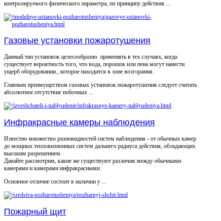
контролируемого физического параметра, по принципу действия ...
Газовые установки пожаротушения
Данный тип установок целесообразно применять в тех случаях, когда
существует вероятность того, что вода, порошок или пена могут нанести
ущерб оборудовании., которое находится в зоне возгорания.
Главным преимуществом газовых установок пожаротушения следует считать
абсолютное отсутствие побочных ...
Инфракрасные камеры наблюдения
Известно множество разновидностей систем наблюдения - от обычных камер
до мощных тепловизионных систем дальнего радиуса действия, обладающих
высоким разрешением.
Давайте рассмотрим, какие же существуют различия между обычными
камерами и камерами инфракрасными.
Основное отличие состоит в наличии у ...
Пожарный щит