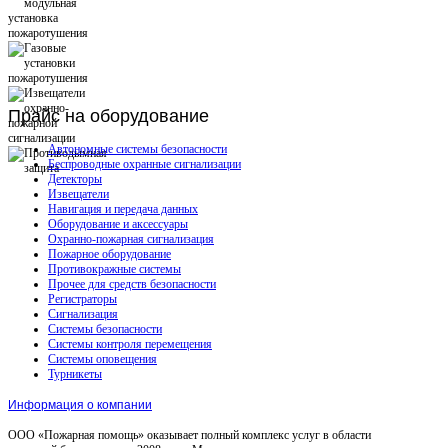
Прайс
на оборудование
Автономные системы безопасности
Беспроводные охранные сигнализации
Детекторы
Извещатели
Навигация и передача данных
Оборудование и аксессуары
Охранно-пожарная сигнализация
Пожарное оборудование
Противокражные системы
Прочее для средств безопасности
Регистраторы
Сигнализация
Системы безопасности
Системы контроля перемещения
Системы оповещения
Турникеты
Информация о компании
ООО «Пожарная помощь» оказывает полный комплекс услуг в области