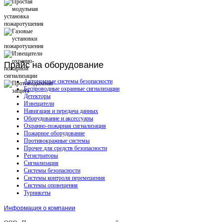
Прайс
на оборудование
Автономные системы безопасности
Беспроводные охранные сигнализации
Детекторы
Извещатели
Навигация и передача данных
Оборудование и аксессуары
Охранно-пожарная сигнализация
Пожарное оборудование
Противокражные системы
Прочее для средств безопасности
Регистраторы
Сигнализация
Системы безопасности
Системы контроля перемещения
Системы оповещения
Турникеты
Информация о компании