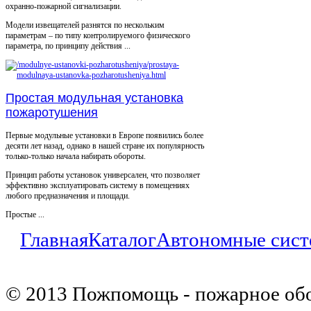
охранно-пожарной сигнализации.
Модели извещателей разнятся по нескольким
параметрам – по типу контролируемого физического
параметра, по принципу действия ...
Простая модульная установка
пожаротушения
Первые модульные установки в Европе появились более
десяти лет назад, однако в нашей стране их популярность
только-только начала набирать обороты.
Принцип работы установок универсален, что позволяет
эффективно эксплуатировать систему в помещениях
любого предназначения и площади.
Простые ...
Главная
Каталог
Автономные сист
© 2013 Пожпомощь - пожарное об