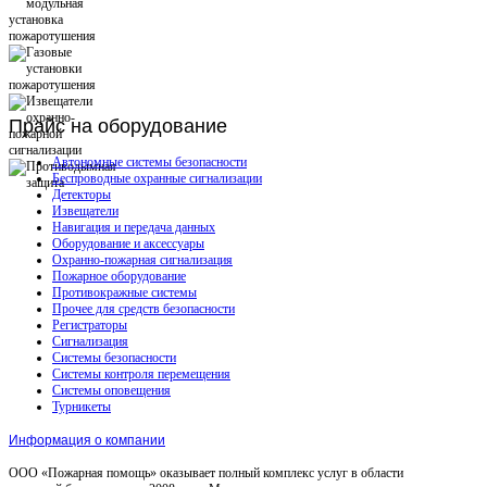
Прайс
на оборудование
Автономные системы безопасности
Беспроводные охранные сигнализации
Детекторы
Извещатели
Навигация и передача данных
Оборудование и аксессуары
Охранно-пожарная сигнализация
Пожарное оборудование
Противокражные системы
Прочее для средств безопасности
Регистраторы
Сигнализация
Системы безопасности
Системы контроля перемещения
Системы оповещения
Турникеты
Информация о компании
ООО «Пожарная помощь» оказывает полный комплекс услуг в области