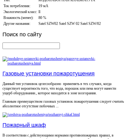
Ток потребления:
19 мА
Экологический класс:
ll
Влажность (менее):
80 %
Другие названия:
Satel SZW02 Satel SZW 02 Satel SZW/02
Поиск
по сайту
Газовые установки пожаротушения
Данный тип установок целесообразно применять в тех случаях, когда
существует вероятность того, что вода, порошок или пена могут нанести
ущерб оборудовании., которое находится в зоне возгорания.
Главным преимуществом газовых установок пожаротушения следует считать
абсолютное отсутствие побочных ...
Пожарный шкаф
В соответствии с действующими нормами противопожарных правил, в