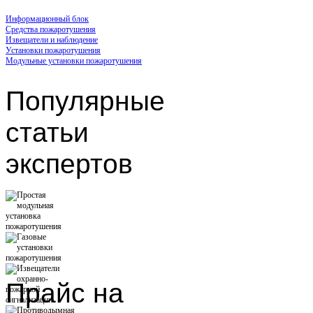
Информационный блок
Средства пожаротушения
Извещатели и наблюдение
Установки пожаротушения
Модульные установки пожаротушения
Популярные
статьи
экспертов
Прайс
на