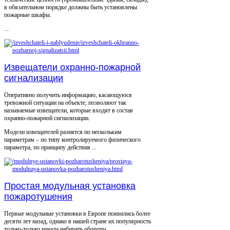
в обязательном порядке должны быть установлены
пожарные шкафы.
...
Извещатели охранно-пожарной
сигнализации
Оперативно получить информацию, касающуюся
тревожной ситуации на объекте, позволяют так
называемые извещатели, которые входят в состав
охранно-пожарной сигнализации.
Модели извещателей разнятся по нескольким
параметрам – по типу контролируемого физического
параметра, по принципу действия ...
Простая модульная установка
пожаротушения
Первые модульные установки в Европе появились более
десяти лет назад, однако в нашей стране их популярность
только-только начала набирать обороты.