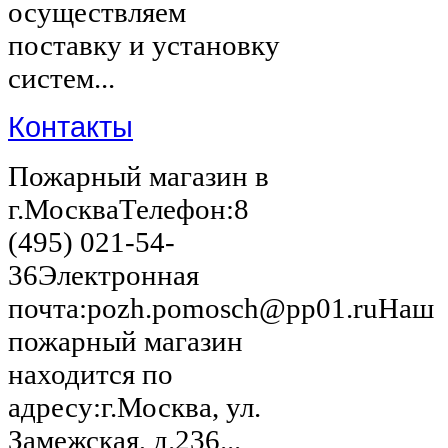
осуществляем
поставку и установку
систем...
Контакты
Пожарный магазин в
г.МоскваТелефон:8
(495) 021-54-
36Электронная
почта:pozh.pomosch@pp01.ruНаш
пожарный магазин
находится по
адресу:г.Москва, ул.
Замежская, д.236...