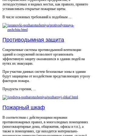
легкодоступных и видных местах, как правило, принято
устанавливать открытые пожарные щиты.
В числе основных требований к подобным ...
Противодымная защита
Современные системы противодымной вентиляции
зданий и сооружений позволяют организовать
эффективную защиту оказавшихся в здании людей на
путях их эвакуации.
При участии данных систем безопасные зоны в здании
будут защищены от воздействия представляющих угрозу
факторов пожара.
Продукты горения, ...
Пожарный шкаф
В соответствии с действующими нормами
противопожарных правил, в многолюдных помещениях
(многоквартирные дома, общежития, офисы и т.п.), а
также в помещениях, где находятся материально-
технические ценности (промышленные здания, склады),