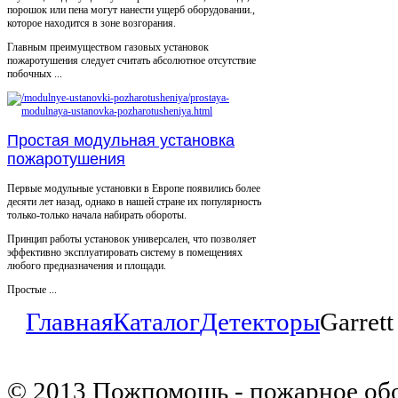
порошок или пена могут нанести ущерб оборудовании.,
которое находится в зоне возгорания.
Главным преимуществом газовых установок
пожаротушения следует считать абсолютное отсутствие
побочных ...
Простая модульная установка
пожаротушения
Первые модульные установки в Европе появились более
десяти лет назад, однако в нашей стране их популярность
только-только начала набирать обороты.
Принцип работы установок универсален, что позволяет
эффективно эксплуатировать систему в помещениях
любого предназначения и площади.
Простые ...
Главная
Каталог
Детекторы
Garre
© 2013 Пожпомощь - пожарное об