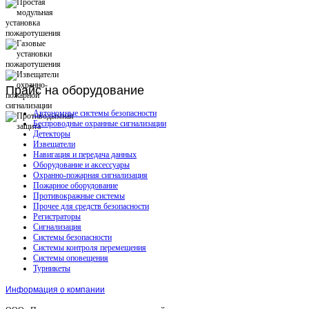
Прайс
на оборудование
Автономные системы безопасности
Беспроводные охранные сигнализации
Детекторы
Извещатели
Навигация и передача данных
Оборудование и аксессуары
Охранно-пожарная сигнализация
Пожарное оборудование
Противокражные системы
Прочее для средств безопасности
Регистраторы
Сигнализация
Системы безопасности
Системы контроля перемещения
Системы оповещения
Турникеты
Информация о компании