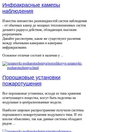
Инфракрасные камеры
наблюдения
Известно множество разновидностей систем наблюдения
- от обычных камер до мощных тепловизионных систем
дальнего радиуса действия, обладающих высоким
разрешением.
Давайте рассмотрим, какие же существуют различия
между обычными камерами и камерами
инфракрасными.
Основное отличие состоит в наличии у ...
Порошковые установки
пожаротушения
Все порошковые установки, исходя из типа хранения
огнетушащего вещества, могут быть поделены на
модульные и централизованные модели.
Наиболее широкое распространение получили системы
порошкового пожаротушения модульного типа. И это
вполне объяснимо, так как данные системы обладают
рядом ...