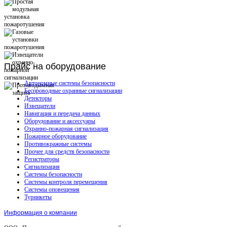
Прайс
на оборудование
Автономные системы безопасности
Беспроводные охранные сигнализации
Детекторы
Извещатели
Навигация и передача данных
Оборудование и аксессуары
Охранно-пожарная сигнализация
Пожарное оборудование
Противокражные системы
Прочее для средств безопасности
Регистраторы
Сигнализация
Системы безопасности
Системы контроля перемещения
Системы оповещения
Турникеты
Информация о компании