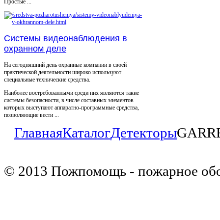
Простые ...
Системы видеонаблюдения в
охранном деле
На сегодняшний день охранные компании в своей
практической деятельности широко используют
специальные технические средства.
Наиболее востребованными среди них являются такие
системы безопасности, в числе составных элементов
которых выступают аппаратно-программные средства,
позволяющие вести ...
Главная
Каталог
Детекторы
GARRE
© 2013 Пожпомощь - пожарное об