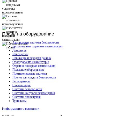
Прайс
на оборудование
Автономные системы безопасности
Беспроводные охранные сигнализации
Детекторы
Извещатели
Навигация и передача данных
Оборудование и аксессуары
Охранно-пожарная сигнализация
Пожарное оборудование
Противокражные системы
Прочее для средств безопасности
Регистраторы
Сигнализация
Системы безопасности
Системы контроля перемещения
Системы оповещения
Турникеты
Информация о компании