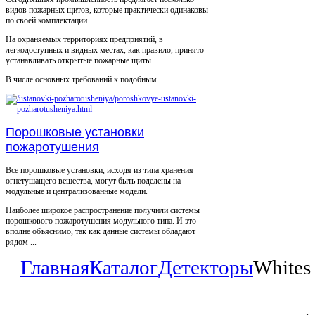
видов пожарных щитов, которые практически одинаковы
по своей комплектации.
На охраняемых территориях предприятий, в
легкодоступных и видных местах, как правило, принято
устанавливать открытые пожарные щиты.
В числе основных требований к подобным ...
Порошковые установки
пожаротушения
Все порошковые установки, исходя из типа хранения
огнетушащего вещества, могут быть поделены на
модульные и централизованные модели.
Наиболее широкое распространение получили системы
порошкового пожаротушения модульного типа. И это
вполне объяснимо, так как данные системы обладают
рядом ...
Главная
Каталог
Детекторы
Whites