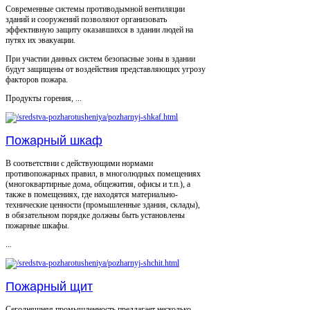
Современные системы противодымной вентиляции
зданий и сооружений позволяют организовать
эффективную защиту оказавшихся в здании людей на
путях их эвакуации.
При участии данных систем безопасные зоны в здании
будут защищены от воздействия представляющих угрозу
факторов пожара.
Продукты горения, ...
Пожарный шкаф
В соответствии с действующими нормами
противопожарных правил, в многолюдных помещениях
(многоквартирные дома, общежития, офисы и т.п.), а
также в помещениях, где находятся материально-
технические ценности (промышленные здания, склады),
в обязательном порядке должны быть установлены
пожарные шкафы.
...
Пожарный щит
Сегодняшняя промышленность предлагает несколько